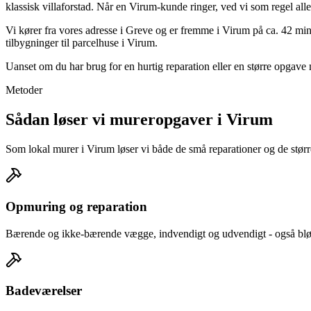
klassisk villaforstad. Når en Virum-kunde ringer, ved vi som regel al
Vi kører fra vores adresse i Greve og er fremme i Virum på ca. 42 min
tilbygninger til parcelhuse i Virum.
Uanset om du har brug for en hurtig reparation eller en større opgave
Metoder
Sådan løser vi mureropgaver i Virum
Som lokal murer i Virum løser vi både de små reparationer og de større
Opmuring og reparation
Bærende og ikke-bærende vægge, indvendigt og udvendigt - også blød
Badeværelser