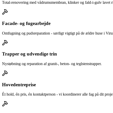
Total-renovering med vådrumsmembran, klinker og fald-i-gulv lavet rig
Facade- og fugearbejde
Omfugning og pudsreparation - særligt vigtigt på de ældre huse i Vir
Trapper og udvendige trin
Nystøbning og reparation af granit-, beton- og teglstenstrapper.
Hovedentreprise
Ét hold, én pris, én kontaktperson - vi koordinerer alle fag på dit proj