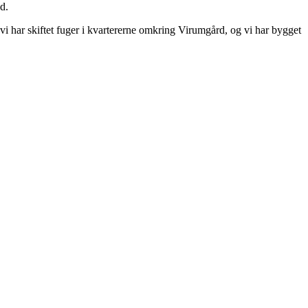
d.
vi har skiftet fuger i kvartererne omkring Virumgård, og vi har bygget