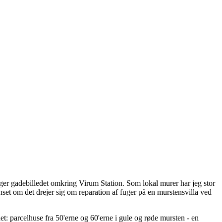
æger gadebilledet omkring Virum Station. Som lokal murer har jeg stor
nset om det drejer sig om reparation af fuger på en murstensvilla ved
: parcelhuse fra 50'erne og 60'erne i gule og røde mursten - en