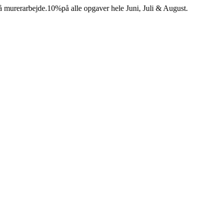
erarbejde.
10%
på alle opgaver hele Juni, Juli & August.