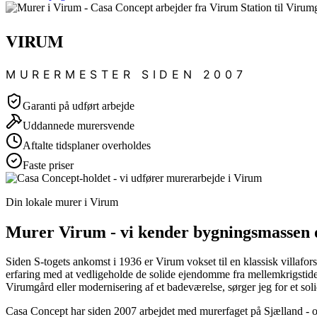
VIRUM
MURERMESTER SIDEN 2007
Garanti på udført arbejde
Uddannede murersvende
Aftalte tidsplaner overholdes
Faste priser
Din lokale murer i Virum
Murer Virum - vi kender bygningsmassen o
Siden S-togets ankomst i 1936 er Virum vokset til en klassisk villafo
erfaring med at vedligeholde de solide ejendomme fra mellemkrigstiden 
Virumgård eller modernisering af et badeværelse, sørger jeg for et so
Casa Concept har siden 2007 arbejdet med murerfaget på Sjælland - og