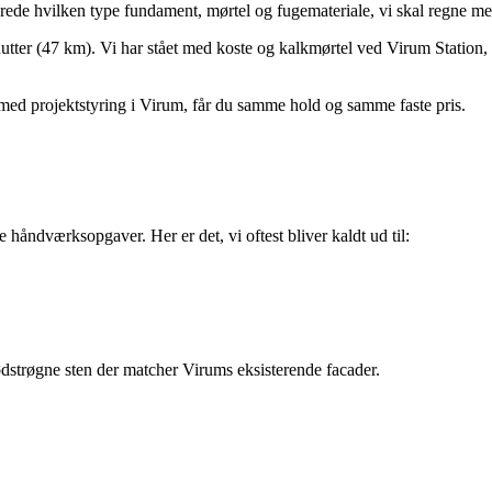
lerede hvilken type fundament, mørtel og fugemateriale, vi skal regne me
utter (47 km). Vi har stået med koste og kalkmørtel ved Virum Station, 
 med projektstyring i Virum, får du samme hold og samme faste pris.
 håndværksopgaver. Her er det, vi oftest bliver kaldt ud til:
strøgne sten der matcher Virums eksisterende facader.