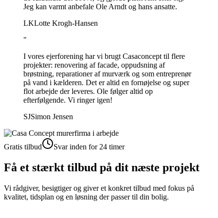
Jeg kan varmt anbefale Ole Arndt og hans ansatte.
LK
Lotte Krogh-Hansen
"
I vores ejerforening har vi brugt Casaconcept til flere
projekter: renovering af facade, oppudsning af
brøstning, reparationer af murværk og som entreprenør
på vand i kælderen. Det er altid en fornøjelse og super
flot arbejde der leveres. Ole følger altid op
efterfølgende. Vi ringer igen!
SJ
Simon Jensen
Gratis tilbud
Svar inden for 24 timer
Få et stærkt tilbud på dit næste projekt
Vi rådgiver, besigtiger og giver et konkret tilbud med fokus på
kvalitet, tidsplan og en løsning der passer til din bolig.