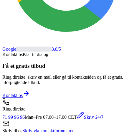
Google
3.8
/5
Kontakt os
Klar til dialog
Få et gratis tilbud
Ring direkte, skriv en mail eller gå til kontaktsiden og få et gratis,
uforpligtende tilbud.
Kontakt os
Ring direkte
Skriv 24/7
71 99 96 96
Man–Fre 07.00–17.00 CET
Skriv til os
Skriv via kontaktformularen