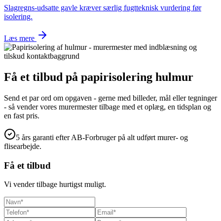
Slagregns-udsatte gavle kræver særlig fugtteknisk vurdering før
isolering.
Læs mere
Få et tilbud på
papirisolering hulmur
Send et par ord om opgaven - gerne med billeder, mål eller tegninger
- så vender vores murermester tilbage med et oplæg, en tidsplan og
en fast pris.
5 års garanti efter AB-Forbruger på alt udført murer- og
flisearbejde.
Få et tilbud
Vi vender tilbage hurtigst muligt.