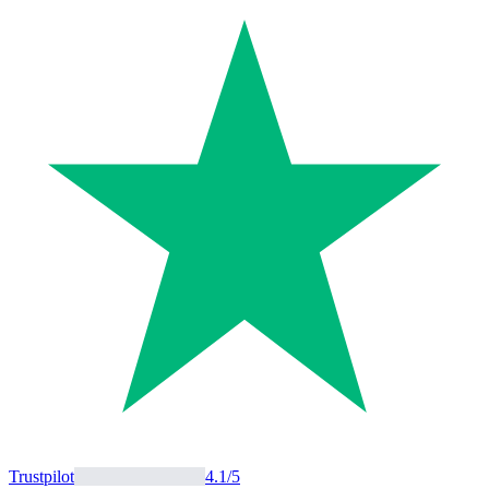
Trustpilot
4.1
/5