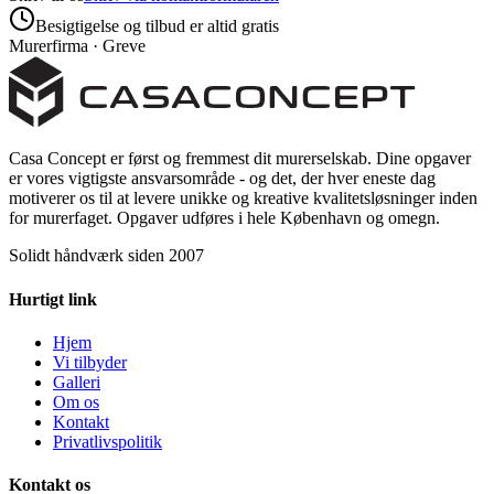
Besigtigelse og tilbud er altid gratis
Murerfirma · Greve
Casa Concept er først og fremmest dit murerselskab. Dine opgaver
er vores vigtigste ansvarsområde - og det, der hver eneste dag
motiverer os til at levere unikke og kreative kvalitetsløsninger inden
for murerfaget. Opgaver udføres i hele København og omegn.
Solidt håndværk siden 2007
Hurtigt link
Hjem
Vi tilbyder
Galleri
Om os
Kontakt
Privatlivspolitik
Kontakt os