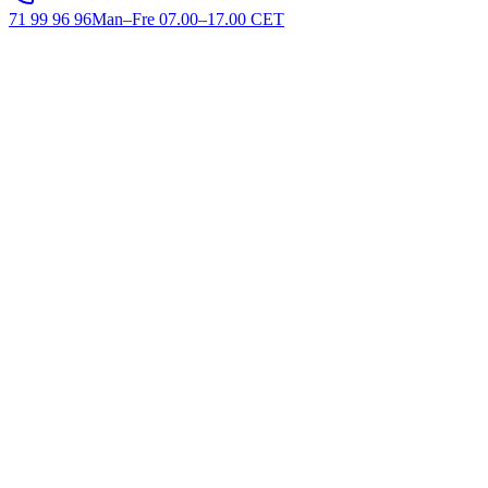
71 99 96 96
Man–Fre 07.00–17.00 CET