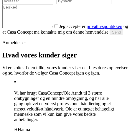
Jeg accepterer
privatlivspolitikken
og
at Casa Concept må kontakte mig om denne henvendelse.
Send
Anmeldelser
Hvad vores kunder siger
Vi er stolte af den tillid, vores kunder viser os. Læs deres oplevelser
og se, hvorfor de vælger Casa Concept igen og igen.
"
Vi har brugt CasaConcept/Ole Arndt til 3 større
ombygninger og en mindre ombygning, og har alle
gang oplevet en yderst professionel håndtering og et
meget veludført håndværk. Ole er et meget behageligt
menneske som vi kun kan give vores bedste
anbefalinger.
H
Hanna