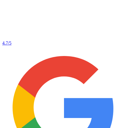
4.7
/5