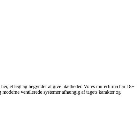
k her, et tegltag begynder at give utætheder. Vores murerfirma har 18+
g moderne ventilerede systemer afhængig af tagets karakter og