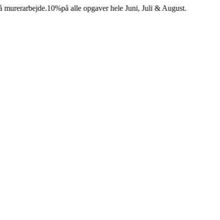
erarbejde.
10%
på alle opgaver hele Juni, Juli & August.