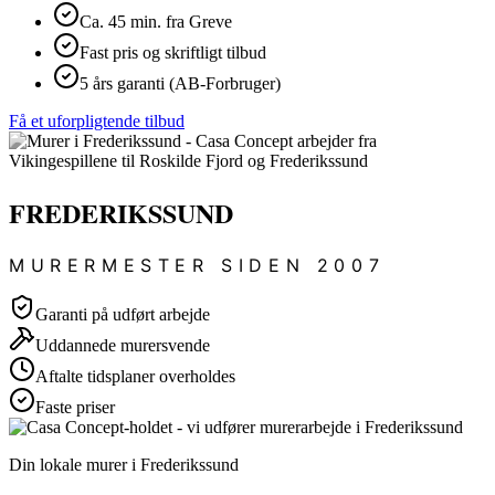
Ca. 45 min. fra Greve
Fast pris og skriftligt tilbud
5 års garanti (AB-Forbruger)
Få et uforpligtende tilbud
FREDERIKSSUND
MURERMESTER SIDEN 2007
Garanti på udført arbejde
Uddannede murersvende
Aftalte tidsplaner overholdes
Faste priser
Din lokale murer i Frederikssund