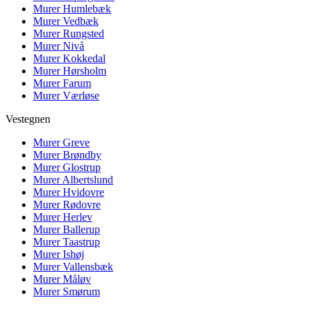
Murer
Humlebæk
Murer
Vedbæk
Murer
Rungsted
Murer
Nivå
Murer
Kokkedal
Murer
Hørsholm
Murer
Farum
Murer
Værløse
Vestegnen
Murer
Greve
Murer
Brøndby
Murer
Glostrup
Murer
Albertslund
Murer
Hvidovre
Murer
Rødovre
Murer
Herlev
Murer
Ballerup
Murer
Taastrup
Murer
Ishøj
Murer
Vallensbæk
Murer
Måløv
Murer
Smørum