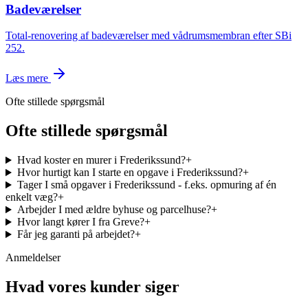
Badeværelser
Total-renovering af badeværelser med vådrumsmembran efter SBi
252.
Læs mere
Ofte stillede spørgsmål
Ofte stillede spørgsmål
Hvad koster en murer i Frederikssund?
+
Hvor hurtigt kan I starte en opgave i Frederikssund?
+
Tager I små opgaver i Frederikssund - f.eks. opmuring af én
enkelt væg?
+
Arbejder I med ældre byhuse og parcelhuse?
+
Hvor langt kører I fra Greve?
+
Får jeg garanti på arbejdet?
+
Anmeldelser
Hvad vores kunder siger