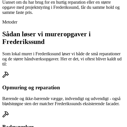
Uanset om du har brug for en hurtig reparation eller en større
opgave med projektstyring i Frederikssund, får du samme hold og
samme faste pris.
Metoder
Sådan løser vi mureropgaver i
Frederikssund
Som lokal murer i Frederikssund løser vi både de små reparationer
og de større håndværksopgaver. Her er det, vi oftest bliver kaldt ud
til:
Opmuring og reparation
Bærende og ikke-bærende vægge, indvendigt og udvendigt - også
blødstrøgne sten der matcher Frederikssunds eksisterende facader.
Badeværelser