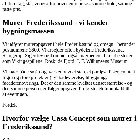
af flere fag, står vi også for hovedentreprise - samme hold, samme
faste pris.
Murer Frederikssund - vi kender
bygningsmassen
Vi udfører mureropgaver i hele Frederikssund og omegn - herunder
postnumrene 3600. Vi arbejder ofte i bydelene Frederikssund,
Slangerup, Sigerslev og kommer også i nærheden af kendte steder
som Vikingespillene, Roskilde Fjord, J. F. Willumsens Museum.
Vi tager både små opgaver (en revnet sten, et par løse fliser, en utæt
fuge) og store projekter (nyt badeværelse, tilbygning,
facaderenovering). Det er den samme kvalitet uanset størrelse - og
den samme person der følger opgaven fra første telefonopkald til
afleveringen.
Fordele
Hvorfor vælge Casa Concept som murer i
Frederikssund?