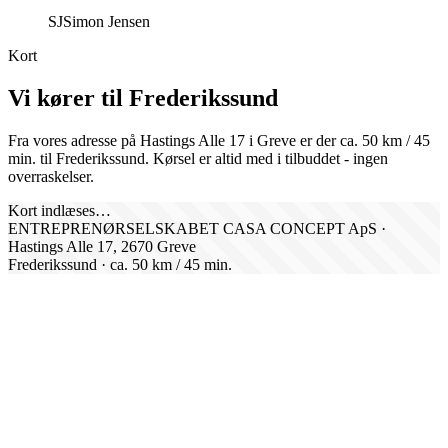
SJ
Simon Jensen
Kort
Vi kører til
Frederikssund
Fra vores adresse på Hastings Alle 17 i Greve er der ca.
50
km /
45
min. til
Frederikssund
. Kørsel er altid med i tilbuddet - ingen
overraskelser.
Kort indlæses…
ENTREPRENØRSELSKABET CASA CONCEPT ApS ·
Hastings Alle 17, 2670 Greve
Frederikssund
· ca.
50
km /
45
min.