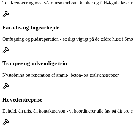
Total-renovering med vådrumsmembran, klinker og fald-i-gulv lavet rig
Facade- og fugearbejde
Omfugning og pudsreparation - særligt vigtigt på de ældre huse i S
Trapper og udvendige trin
Nystøbning og reparation af granit-, beton- og teglstenstrapper.
Hovedentreprise
Ét hold, én pris, én kontaktperson - vi koordinerer alle fag på dit pro