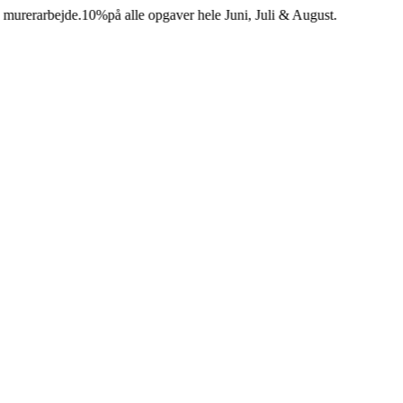
rarbejde.
10%
på alle opgaver hele Juni, Juli & August.