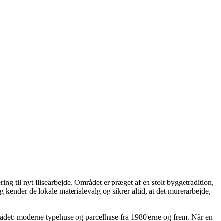
 til nyt flisearbejde. Området er præget af en stolt byggetradition,
kender de lokale materialevalg og sikrer altid, at det murerarbejde,
ådet: moderne typehuse og parcelhuse fra 1980'erne og frem. Når en