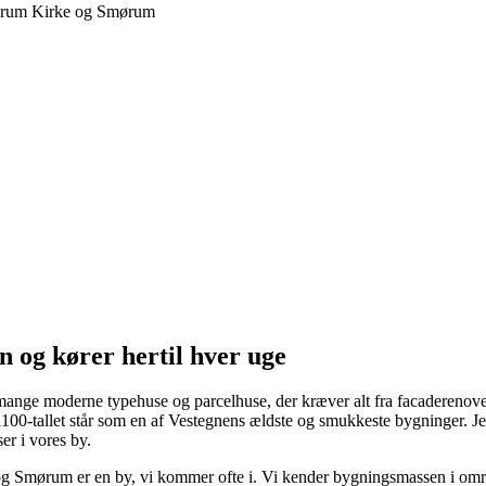
og kører hertil hver uge
nge moderne typehuse og parcelhuse, der kræver alt fra facaderenovering
100-tallet står som en af Vestegnens ældste og smukkeste bygninger. Jeg 
er i vores by.
og Smørum er en by, vi kommer ofte i. Vi kender bygningsmassen i omr