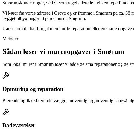
Smørum-kunde ringer, ved vi som regel allerede hvilken type fundamen
Vi kører fra vores adresse i Greve og er fremme i Smørum på ca. 38 m
bygget tilbygninger til parcelhuse i Smørum.
Uanset om du har brug for en hurtig reparation eller en større opgav
Metoder
Sådan løser vi mureropgaver i Smørum
Som lokal murer i Smørum løser vi både de små reparationer og de størr
Opmuring og reparation
Bærende og ikke-bærende vægge, indvendigt og udvendigt - også blød
Badeværelser