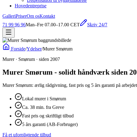
Dispensation til byggetilladelse
Hovedentreprise
Galleri
Priser
Om os
Kontakt
Skriv 24/7
71 99 96 96
Man–Fre 07.00–17.00 CET
Forside
/
Ydelser
/
Murer Smørum
Murer · Smørum · siden 2007
Murer Smørum - solidt håndværk siden 2
Murer Smørum: ærlig rådgivning, fast pris og 5 års garanti på arbejdet
Lokal murer i Smørum
Ca. 38 min. fra Greve
Fast pris og skriftligt tilbud
5 års garanti (AB-Forbruger)
Få et uforpligtende tilbud