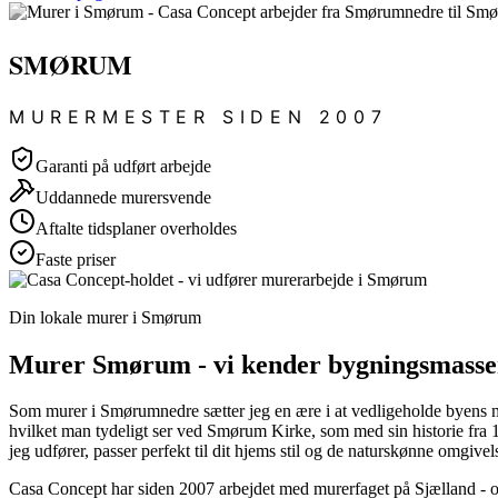
SMØRUM
MURERMESTER SIDEN 2007
Garanti på udført arbejde
Uddannede murersvende
Aftalte tidsplaner overholdes
Faste priser
Din lokale murer i Smørum
Murer Smørum - vi kender bygningsmassen 
Som murer i Smørumnedre sætter jeg en ære i at vedligeholde byens ma
hvilket man tydeligt ser ved Smørum Kirke, som med sin historie fra 1
jeg udfører, passer perfekt til dit hjems stil og de naturskønne omgivels
Casa Concept har siden 2007 arbejdet med murerfaget på Sjælland - 