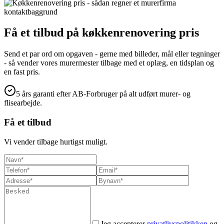
Få et tilbud på
køkkenrenovering pris
Send et par ord om opgaven - gerne med billeder, mål eller tegninger
- så vender vores murermester tilbage med et oplæg, en tidsplan og
en fast pris.
5 års garanti efter AB-Forbruger på alt udført murer- og
flisearbejde.
Få et tilbud
Vi vender tilbage hurtigst muligt.
Jeg accepterer
privatlivspolitikken
og