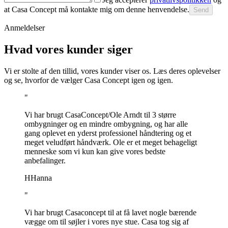
at Casa Concept må kontakte mig om denne henvendelse.
Send
Anmeldelser
Hvad vores kunder siger
Vi er stolte af den tillid, vores kunder viser os. Læs deres oplevelser
og se, hvorfor de vælger Casa Concept igen og igen.
"
Vi har brugt CasaConcept/Ole Arndt til 3 større
ombygninger og en mindre ombygning, og har alle
gang oplevet en yderst professionel håndtering og et
meget veludført håndværk. Ole er et meget behageligt
menneske som vi kun kan give vores bedste
anbefalinger.
H
Hanna
"
Vi har brugt Casaconcept til at få lavet nogle bærende
vægge om til søjler i vores nye stue. Casa tog sig af