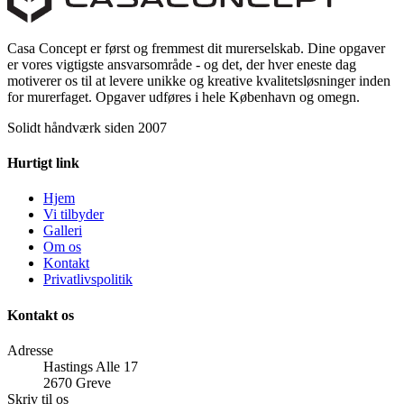
Casa Concept er først og fremmest dit murerselskab. Dine opgaver
er vores vigtigste ansvarsområde - og det, der hver eneste dag
motiverer os til at levere unikke og kreative kvalitetsløsninger inden
for murerfaget. Opgaver udføres i hele København og omegn.
Solidt håndværk siden 2007
Hurtigt link
Hjem
Vi tilbyder
Galleri
Om os
Kontakt
Privatlivspolitik
Kontakt os
Adresse
Hastings Alle 17
2670 Greve
Skriv til os