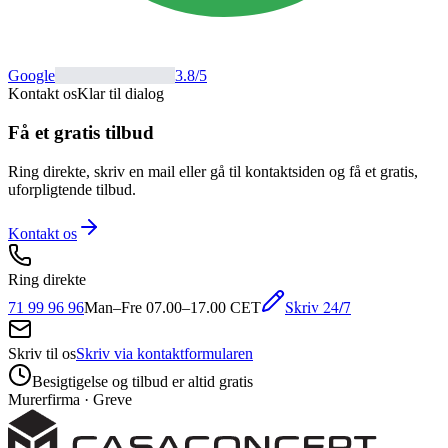
Google
3.8
/5
Kontakt os
Klar til dialog
Få et gratis tilbud
Ring direkte, skriv en mail eller gå til kontaktsiden og få et gratis,
uforpligtende tilbud.
Kontakt os
Ring direkte
Skriv 24/7
71 99 96 96
Man–Fre 07.00–17.00 CET
Skriv til os
Skriv via kontaktformularen
Besigtigelse og tilbud er altid gratis
Murerfirma · Greve