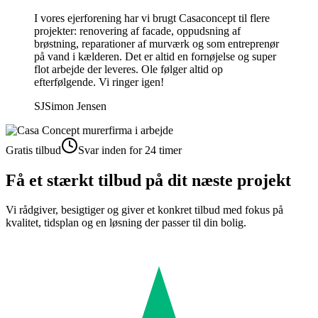
I vores ejerforening har vi brugt Casaconcept til flere
projekter: renovering af facade, oppudsning af
brøstning, reparationer af murværk og som entreprenør
på vand i kælderen. Det er altid en fornøjelse og super
flot arbejde der leveres. Ole følger altid op
efterfølgende. Vi ringer igen!
SJ
Simon Jensen
Gratis tilbud
Svar inden for 24 timer
Få et stærkt tilbud på dit næste projekt
Vi rådgiver, besigtiger og giver et konkret tilbud med fokus på
kvalitet, tidsplan og en løsning der passer til din bolig.