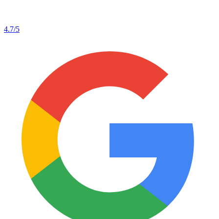
4.7
/5