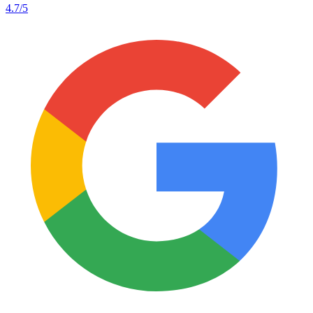
4.7
/5