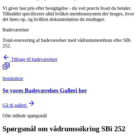
Vi giver fast pris efter besigtigelse - du ved præcis hvad du betaler.
Tilbuddet specificerer altid hvilket membransystem der bruges, hvor
det føres op, og hvilken dokumentation du modtager.
Badeværelser
Total-renovering af badeværelser med vådrumsmembran efter SBi
252.
Tilbage til
badeværelser
Inspiration
Se vores Badeværelses Galleri her
Gå til galleri
Ofte stillede spørgsmål
Spørgsmål om
vådrumssikring SBi 252