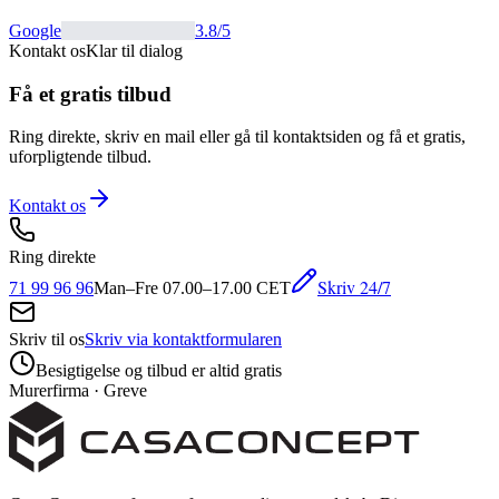
Google
3.8
/5
Kontakt os
Klar til dialog
Få et gratis tilbud
Ring direkte, skriv en mail eller gå til kontaktsiden og få et gratis,
uforpligtende tilbud.
Kontakt os
Ring direkte
Skriv 24/7
71 99 96 96
Man–Fre 07.00–17.00 CET
Skriv til os
Skriv via kontaktformularen
Besigtigelse og tilbud er altid gratis
Murerfirma · Greve