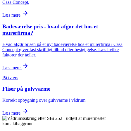
Casa Concept.
Læs mere
Badeværelse pris - hvad afgør det hos et
murerfirma?
Hvad afgør prisen på et nyt badeværelse hos et murerfirma? Casa
Concept giver fast skriftligt tilbud efter besigtigelse. Læs hvilke
faktorer der tæller.
Læs mere
På tværs
Fliser på gulvvarme
Korrekt opbygning over gulvvarme i vådrum.
Læs mere