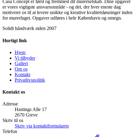
Casa Concept er først og fremmest dit murerselskab. Dine opgaver
er vores vigtigste ansvarsområde - og det, der hver eneste dag
motiverer os til at levere unikke og kreative kvalitetsløsninger inden
for murerfaget. Opgaver udføres i hele København og omegn.
Solidt håndværk siden 2007
Hurtigt link
Hjem
Vi tilbyder
Galleri
Om os
Kontakt
Privatlivspolitik
Kontakt os
Adresse
Hastings Alle 17
2670 Greve
Skriv til os
Skriv via kontaktformularen
Telefon