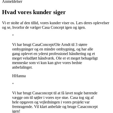
Anmeldelser
Hvad vores kunder siger
Vi er stolte af den tillid, vores kunder viser os. Læs deres oplevelser
og se, hvorfor de vælger Casa Concept igen og igen.
"
Vi har brugt CasaConcept/Ole Arndt til 3 større
ombygninger og en mindre ombygning, og har alle
gang oplevet en yderst professionel håndtering og et
meget veludført håndværk. Ole er et meget behageligt
menneske som vi kun kan give vores bedste
anbefalinger.
H
Hanna
"
Vi har brugt Casaconcept til at få lavet nogle bærende
vægge om til søjler i vores nye stue. Casa tog sig af
hele opgaven og vejledningen i vores projekt var
fremragende. Vil klart anbefale og bruge Casaconcept
igen!