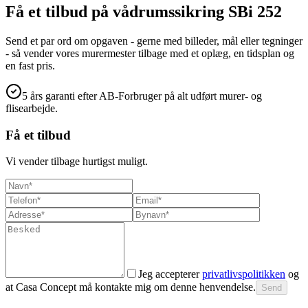
Få et tilbud på
vådrumssikring SBi 252
Send et par ord om opgaven - gerne med billeder, mål eller tegninger
- så vender vores murermester tilbage med et oplæg, en tidsplan og
en fast pris.
5 års garanti efter AB-Forbruger på alt udført murer- og
flisearbejde.
Få et tilbud
Vi vender tilbage hurtigst muligt.
Jeg accepterer
privatlivspolitikken
og
at Casa Concept må kontakte mig om denne henvendelse.
Send