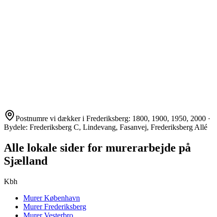
Postnumre vi dækker i
Frederiksberg
:
1800, 1900, 1950, 2000
·
Bydele:
Frederiksberg C, Lindevang, Fasanvej, Frederiksberg Allé
Alle lokale sider for murerarbejde på
Sjælland
Kbh
Murer
København
Murer
Frederiksberg
Murer
Vesterbro