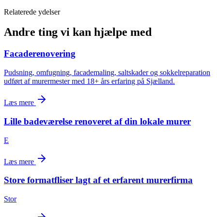
Relaterede ydelser
Andre ting vi kan hjælpe med
Facaderenovering
Pudsning, omfugning, facademaling, saltskader og sokkelreparation
udført af murermester med 18+ års erfaring på Sjælland.
Læs mere
Lille badeværelse renoveret af din lokale murer
E
Læs mere
Store formatfliser lagt af et erfarent murerfirma
Stor