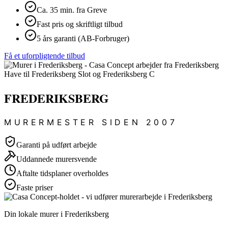
Ca. 35 min. fra Greve
Fast pris og skriftligt tilbud
5 års garanti (AB-Forbruger)
Få et uforpligtende tilbud
FREDERIKSBERG
MURERMESTER SIDEN 2007
Garanti på udført arbejde
Uddannede murersvende
Aftalte tidsplaner overholdes
Faste priser
Din lokale murer i Frederiksberg