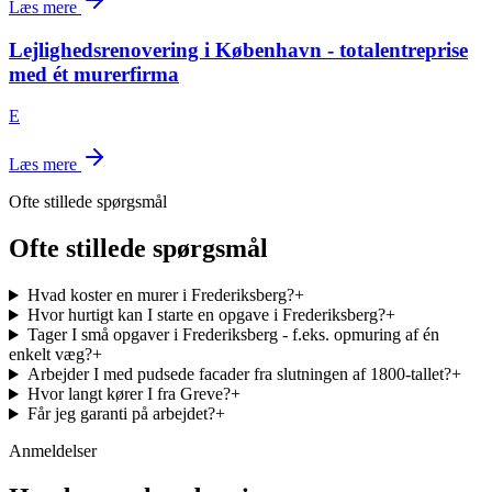
Læs mere
Lejlighedsrenovering i København - totalentreprise
med ét murerfirma
E
Læs mere
Ofte stillede spørgsmål
Ofte stillede spørgsmål
Hvad koster en murer i Frederiksberg?
+
Hvor hurtigt kan I starte en opgave i Frederiksberg?
+
Tager I små opgaver i Frederiksberg - f.eks. opmuring af én
enkelt væg?
+
Arbejder I med pudsede facader fra slutningen af 1800-tallet?
+
Hvor langt kører I fra Greve?
+
Får jeg garanti på arbejdet?
+
Anmeldelser