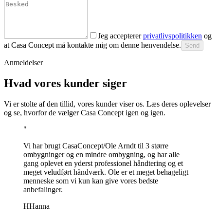
Jeg accepterer
privatlivspolitikken
og
at Casa Concept må kontakte mig om denne henvendelse.
Send
Anmeldelser
Hvad vores kunder siger
Vi er stolte af den tillid, vores kunder viser os. Læs deres oplevelser
og se, hvorfor de vælger Casa Concept igen og igen.
"
Vi har brugt CasaConcept/Ole Arndt til 3 større
ombygninger og en mindre ombygning, og har alle
gang oplevet en yderst professionel håndtering og et
meget veludført håndværk. Ole er et meget behageligt
menneske som vi kun kan give vores bedste
anbefalinger.
H
Hanna