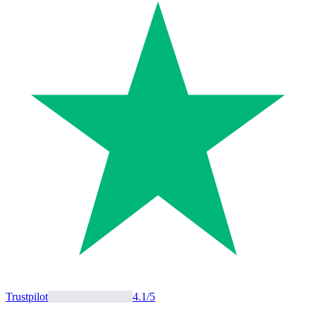
Trustpilot
4.1
/5