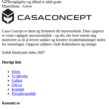
Besigtigelse og tilbud er altid gratis
Murerfirma · Greve
Casa Concept er først og fremmest dit murerselskab. Dine opgaver
er vores vigtigste ansvarsområde - og det, der hver eneste dag
motiverer os til at levere unikke og kreative kvalitetsløsninger inden
for murerfaget. Opgaver udføres i hele København og omegn.
Solidt håndværk siden 2007
Hurtigt link
Hjem
Vi tilbyder
Galleri
Om os
Kontakt
Privatlivspolitik
Kontakt os