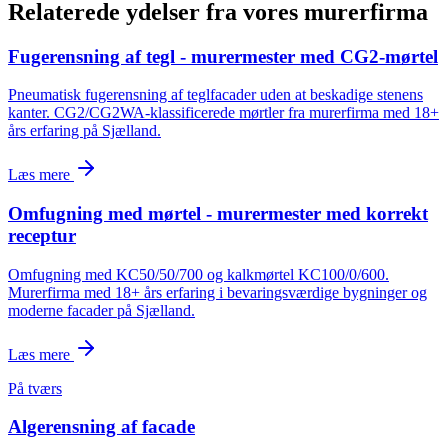
Relaterede ydelser fra vores murerfirma
Fugerensning af tegl - murermester med CG2-mørtel
Pneumatisk fugerensning af teglfacader uden at beskadige stenens
kanter. CG2/CG2WA-klassificerede mørtler fra murerfirma med 18+
års erfaring på Sjælland.
Læs mere
Omfugning med mørtel - murermester med korrekt
receptur
Omfugning med KC50/50/700 og kalkmørtel KC100/0/600.
Murerfirma med 18+ års erfaring i bevaringsværdige bygninger og
moderne facader på Sjælland.
Læs mere
På tværs
Algerensning af facade