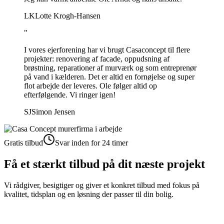
LK
Lotte Krogh-Hansen
"
I vores ejerforening har vi brugt Casaconcept til flere
projekter: renovering af facade, oppudsning af
brøstning, reparationer af murværk og som entreprenør
på vand i kælderen. Det er altid en fornøjelse og super
flot arbejde der leveres. Ole følger altid op
efterfølgende. Vi ringer igen!
SJ
Simon Jensen
Gratis tilbud
Svar inden for 24 timer
Få et stærkt tilbud på dit næste projekt
Vi rådgiver, besigtiger og giver et konkret tilbud med fokus på
kvalitet, tidsplan og en løsning der passer til din bolig.