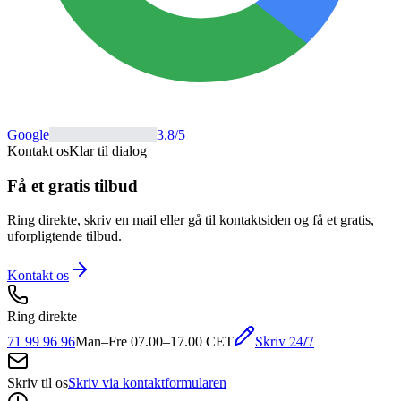
Google
3.8
/5
Kontakt os
Klar til dialog
Få et gratis tilbud
Ring direkte, skriv en mail eller gå til kontaktsiden og få et gratis,
uforpligtende tilbud.
Kontakt os
Ring direkte
Skriv 24/7
71 99 96 96
Man–Fre 07.00–17.00 CET
Skriv til os
Skriv via kontaktformularen