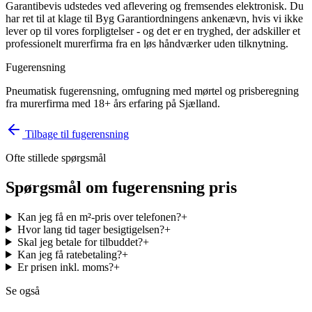
Garantibevis udstedes ved aflevering og fremsendes elektronisk. Du
har ret til at klage til Byg Garantiordningens ankenævn, hvis vi ikke
lever op til vores forpligtelser - og det er en tryghed, der adskiller et
professionelt murerfirma fra en løs håndværker uden tilknytning.
Fugerensning
Pneumatisk fugerensning, omfugning med mørtel og prisberegning
fra murerfirma med 18+ års erfaring på Sjælland.
Tilbage til
fugerensning
Ofte stillede spørgsmål
Spørgsmål om
fugerensning pris
Kan jeg få en m²-pris over telefonen?
+
Hvor lang tid tager besigtigelsen?
+
Skal jeg betale for tilbuddet?
+
Kan jeg få ratebetaling?
+
Er prisen inkl. moms?
+
Se også