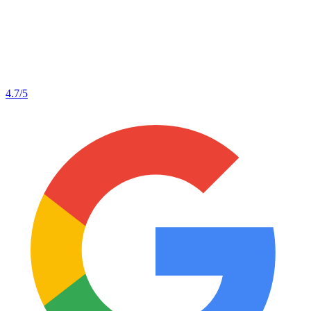
4.7
/5