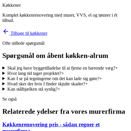
Køkkener
Komplet køkkenrenovering med murer, VVS, el og tømrer i ét
tilbud.
Tilbage til
køkkener
Ofte stillede spørgsmål
Spørgsmål om
åbent køkken-alrum
Skal jeg have byggetilladelse til at fjerne en bærende væg?
+
Hvor lang tid tager projektet?
+
Kan I se på tegningerne om det kan lade sig gøre?
+
Hvad sker der hvis I finder skjulte skader?
+
Kan stålbjælken stå synlig?
+
Se også
Relaterede ydelser fra vores murerfirma
Køkkenrenovering pris - sådan regner et
murerfirma