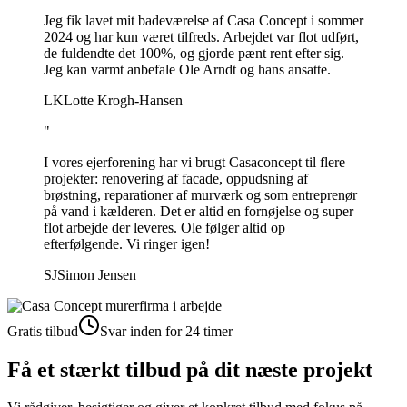
Jeg fik lavet mit badeværelse af Casa Concept i sommer
2024 og har kun været tilfreds. Arbejdet var flot udført,
de fuldendte det 100%, og gjorde pænt rent efter sig.
Jeg kan varmt anbefale Ole Arndt og hans ansatte.
LK
Lotte Krogh-Hansen
"
I vores ejerforening har vi brugt Casaconcept til flere
projekter: renovering af facade, oppudsning af
brøstning, reparationer af murværk og som entreprenør
på vand i kælderen. Det er altid en fornøjelse og super
flot arbejde der leveres. Ole følger altid op
efterfølgende. Vi ringer igen!
SJ
Simon Jensen
Gratis tilbud
Svar inden for 24 timer
Få et stærkt tilbud på dit næste projekt