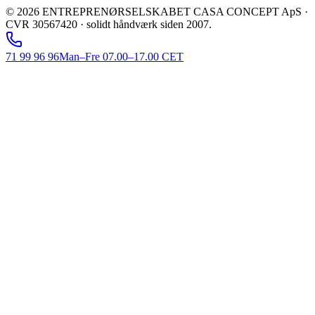
©
2026
ENTREPRENØRSELSKABET CASA CONCEPT ApS ·
CVR 30567420 · solidt håndværk siden 2007.
71 99 96 96
Man–Fre 07.00–17.00 CET