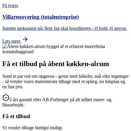
På tværs
Villarenovering (totalentreprise)
Samme tankegang når flere fag skal koordineres - ét hold, ét ansvar.
Læs mere
Få et tilbud på
åbent køkken-alrum
Send et par ord om opgaven - gerne med billeder, mål eller tegninger
- så vender vores murermester tilbage med et oplæg, en tidsplan og
en fast pris.
5 års garanti efter AB-Forbruger på alt udført murer- og
flisearbejde.
Få et tilbud
Vi vender tilbage hurtigst muligt.