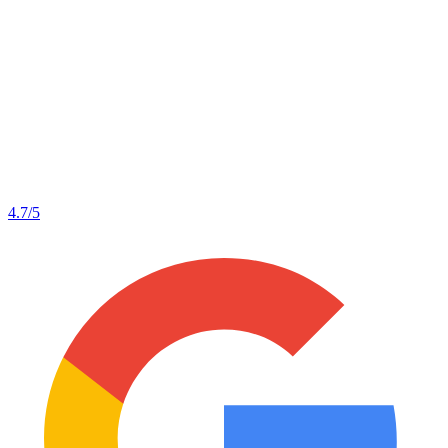
4.7
/5