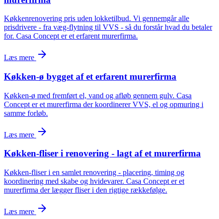
Køkkenrenovering pris uden lokketilbud. Vi gennemgår alle
prisdrivere - fra væg-flytning til VVS - så du forstår hvad du betaler
for. Casa Concept er et erfarent murerfirma.
Læs mere
Køkken-ø bygget af et erfarent murerfirma
Køkken-ø med fremført el, vand og afløb gennem gulv. Casa
Concept er et murerfirma der koordinerer VVS, el og opmuring i
samme forløb.
Læs mere
Køkken-fliser i renovering - lagt af et murerfirma
Køkken-fliser i en samlet renovering - placering, timing og
koordinering med skabe og hvidevarer. Casa Concept er et
murerfirma der lægger fliser i den rigtige rækkefølge.
Læs mere