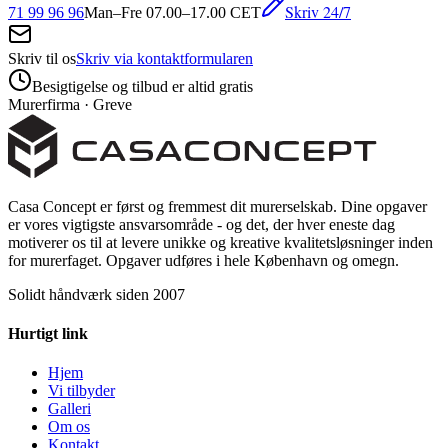
Skriv 24/7
71 99 96 96
Man–Fre 07.00–17.00 CET
Skriv til os
Skriv via kontaktformularen
Besigtigelse og tilbud er altid gratis
Murerfirma · Greve
Casa Concept er først og fremmest dit murerselskab. Dine opgaver
er vores vigtigste ansvarsområde - og det, der hver eneste dag
motiverer os til at levere unikke og kreative kvalitetsløsninger inden
for murerfaget. Opgaver udføres i hele København og omegn.
Solidt håndværk siden 2007
Hurtigt link
Hjem
Vi tilbyder
Galleri
Om os
Kontakt