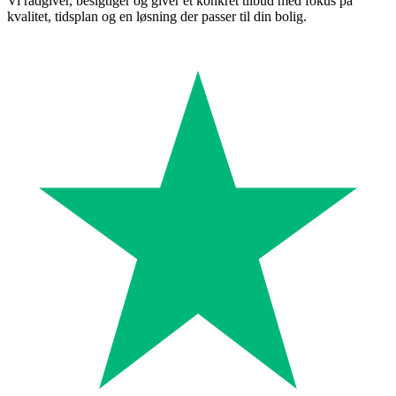
Vi rådgiver, besigtiger og giver et konkret tilbud med fokus på
kvalitet, tidsplan og en løsning der passer til din bolig.