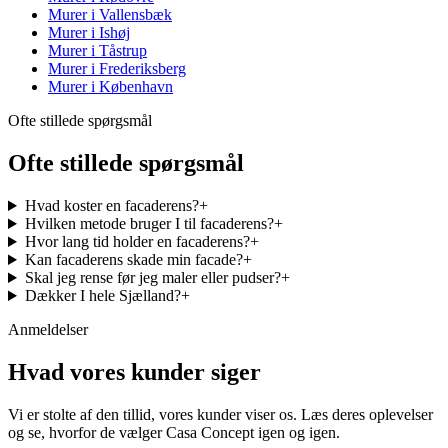
Murer i
Vallensbæk
Murer i
Ishøj
Murer i
Tåstrup
Murer i
Frederiksberg
Murer i
København
Ofte stillede spørgsmål
Ofte stillede spørgsmål
Hvad koster en facaderens?
+
Hvilken metode bruger I til facaderens?
+
Hvor lang tid holder en facaderens?
+
Kan facaderens skade min facade?
+
Skal jeg rense før jeg maler eller pudser?
+
Dækker I hele Sjælland?
+
Anmeldelser
Hvad vores kunder siger
Vi er stolte af den tillid, vores kunder viser os. Læs deres oplevelser
og se, hvorfor de vælger Casa Concept igen og igen.