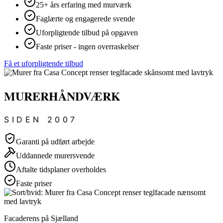
25+ års erfaring med murværk
Faglærte og engagerede svende
Uforpligtende tilbud på opgaven
Faste priser - ingen overraskelser
Få et uforpligtende tilbud
MURERHÅNDVÆRK
SIDEN 2007
Garanti på udført arbejde
Uddannede murersvende
Aftalte tidsplaner overholdes
Faste priser
Facaderens på Sjælland