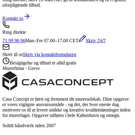
uforpligtende tilbud.
Kontakt os
Ring direkte
Skriv 24/7
71 99 96 96
Man–Fre 07.00–17.00 CET
Skriv til os
Skriv via kontaktformularen
Besigtigelse og tilbud er altid gratis
Murerfirma · Greve
Casa Concept er først og fremmest dit murerselskab. Dine opgaver
er vores vigtigste ansvarsområde - og det, der hver eneste dag
motiverer os til at levere unikke og kreative kvalitetsløsninger inden
for murerfaget. Opgaver udføres i hele København og omegn.
Solidt håndværk siden 2007