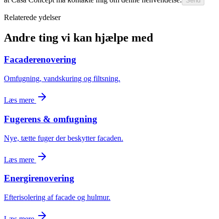
Send
Relaterede ydelser
Andre ting vi kan hjælpe med
Facaderenovering
Omfugning, vandskuring og filtsning.
Læs mere
Fugerens & omfugning
Nye, tætte fuger der beskytter facaden.
Læs mere
Energirenovering
Efterisolering af facade og hulmur.
Læs mere