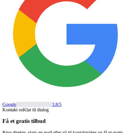
Google
3.8
/5
Kontakt os
Klar til dialog
Få et gratis tilbud
Ring direkte, skriv en mail eller gå til kontaktsiden og få et gratis,