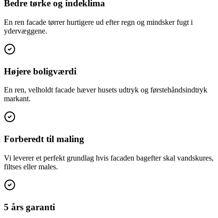
Bedre tørke og indeklima
En ren facade tørrer hurtigere ud efter regn og mindsker fugt i
ydervæggene.
Højere boligværdi
En ren, velholdt facade hæver husets udtryk og førstehåndsindtryk
markant.
Forberedt til maling
Vi leverer et perfekt grundlag hvis facaden bagefter skal vandskures,
filtses eller males.
5 års garanti