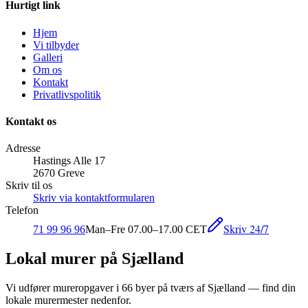
Hurtigt link
Hjem
Vi tilbyder
Galleri
Om os
Kontakt
Privatlivspolitik
Kontakt os
Adresse
Hastings Alle 17
2670 Greve
Skriv til os
Skriv via kontaktformularen
Telefon
Skriv 24/7
71 99 96 96
Man–Fre 07.00–17.00 CET
Lokal murer på Sjælland
Vi udfører mureropgaver i
66
byer på tværs af Sjælland — find din
lokale murermester nedenfor.