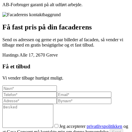
AB-Forbruger garanti på alt udført arbejde.
Få fast pris på din facaderens
Send os adressen og gerne et par billeder af facaden, så vender vi
tilbage med en gratis besigtigelse og et fast tilbud.
Hastings Alle 17, 2670 Greve
Få et tilbud
Vi vender tilbage hurtigst muligt.
Jeg accepterer
privatlivspolitikken
og
at Casa Concept må kontakte mig om denne henvendelse.