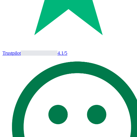
Trustpilot
4.1
/5