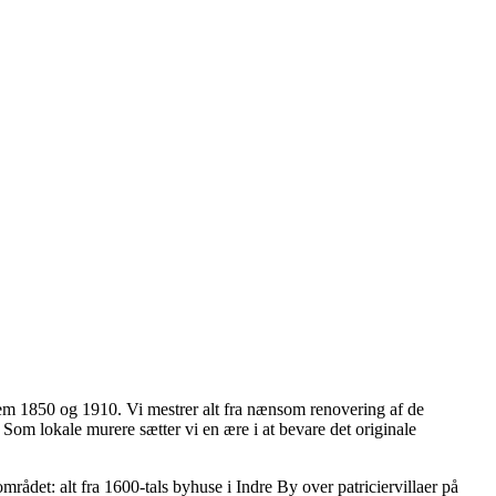
lem 1850 og 1910. Vi mestrer alt fra nænsom renovering af de
Som lokale murere sætter vi en ære i at bevare det originale
det: alt fra 1600-tals byhuse i Indre By over patriciervillaer på