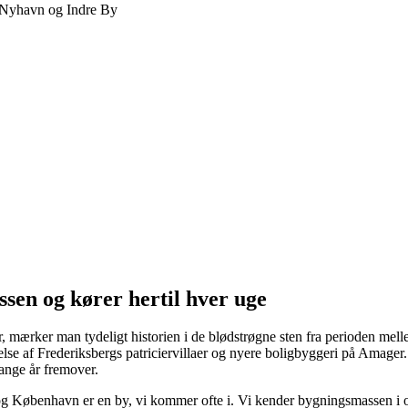
en og kører hertil hver uge
 mærker man tydeligt historien i de blødstrøgne sten fra perioden mel
se af Frederiksbergs patriciervillaer og nyere boligbyggeri på Amager. 
ange år fremover.
 København er en by, vi kommer ofte i. Vi kender bygningsmassen i områ