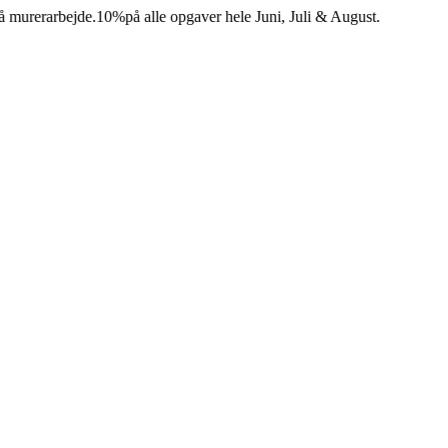
erarbejde.
10%
på alle opgaver hele Juni, Juli & August.