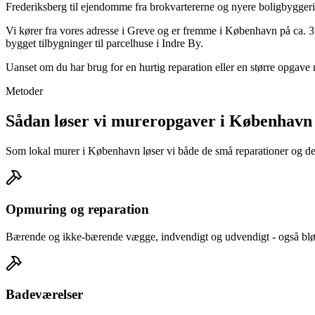
Frederiksberg til ejendomme fra brokvartererne og nyere boligbygger
Vi kører fra vores adresse i Greve og er fremme i København på ca. 3
bygget tilbygninger til parcelhuse i Indre By.
Uanset om du har brug for en hurtig reparation eller en større opgav
Metoder
Sådan løser vi mureropgaver i København
Som lokal murer i København løser vi både de små reparationer og de st
Opmuring og reparation
Bærende og ikke-bærende vægge, indvendigt og udvendigt - også blød
Badeværelser