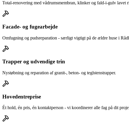
Total-renovering med vådrumsmembran, klinker og fald-i-gulv lavet rig
Facade- og fugearbejde
Omfugning og pudsreparation - særligt vigtigt på de ældre huse i Rå
Trapper og udvendige trin
Nystøbning og reparation af granit-, beton- og teglstenstrapper.
Hovedentreprise
Ét hold, én pris, én kontaktperson - vi koordinerer alle fag på dit pro