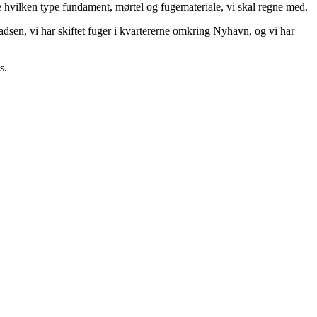
 hvilken type fundament, mørtel og fugemateriale, vi skal regne med.
dsen, vi har skiftet fuger i kvartererne omkring Nyhavn, og vi har
s.