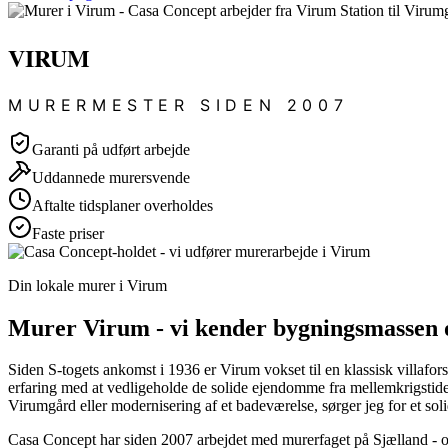
VIRUM
MURERMESTER SIDEN 2007
Garanti på udført arbejde
Uddannede murersvende
Aftalte tidsplaner overholdes
Faste priser
Din lokale murer i Virum
Murer Virum - vi kender bygningsmassen o
Siden S-togets ankomst i 1936 er Virum vokset til en klassisk villafo
erfaring med at vedligeholde de solide ejendomme fra mellemkrigstiden 
Virumgård eller modernisering af et badeværelse, sørger jeg for et so
Casa Concept har siden 2007 arbejdet med murerfaget på Sjælland - og