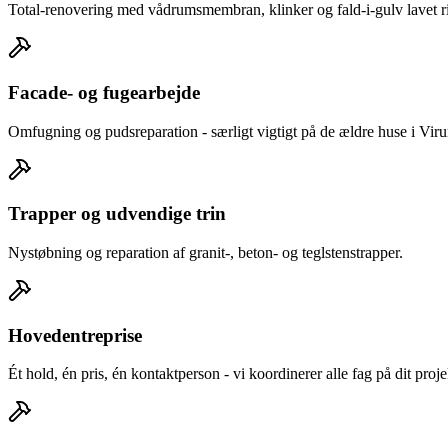
Total-renovering med vådrumsmembran, klinker og fald-i-gulv lavet rig
Facade- og fugearbejde
Omfugning og pudsreparation - særligt vigtigt på de ældre huse i Vir
Trapper og udvendige trin
Nystøbning og reparation af granit-, beton- og teglstenstrapper.
Hovedentreprise
Ét hold, én pris, én kontaktperson - vi koordinerer alle fag på dit proj