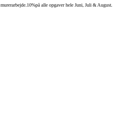
rarbejde.
10%
på alle opgaver hele Juni, Juli & August.