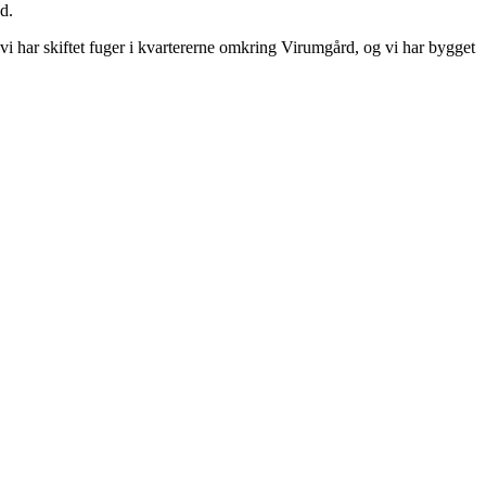
d.
vi har skiftet fuger i kvartererne omkring Virumgård, og vi har bygget