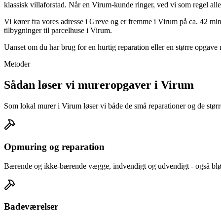
klassisk villaforstad. Når en Virum-kunde ringer, ved vi som regel al
Vi kører fra vores adresse i Greve og er fremme i Virum på ca. 42 min
tilbygninger til parcelhuse i Virum.
Uanset om du har brug for en hurtig reparation eller en større opgave
Metoder
Sådan løser vi mureropgaver i Virum
Som lokal murer i Virum løser vi både de små reparationer og de større
Opmuring og reparation
Bærende og ikke-bærende vægge, indvendigt og udvendigt - også blød
Badeværelser