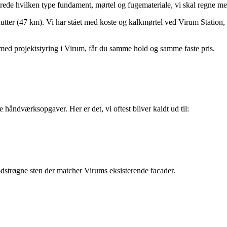
lerede hvilken type fundament, mørtel og fugemateriale, vi skal regne me
utter (47 km). Vi har stået med koste og kalkmørtel ved Virum Station, 
 med projektstyring i Virum, får du samme hold og samme faste pris.
 håndværksopgaver. Her er det, vi oftest bliver kaldt ud til:
strøgne sten der matcher Virums eksisterende facader.