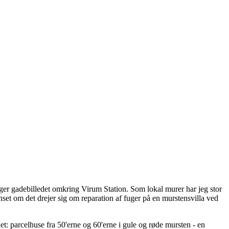
æger gadebilledet omkring Virum Station. Som lokal murer har jeg stor
nset om det drejer sig om reparation af fuger på en murstensvilla ved
: parcelhuse fra 50'erne og 60'erne i gule og røde mursten - en