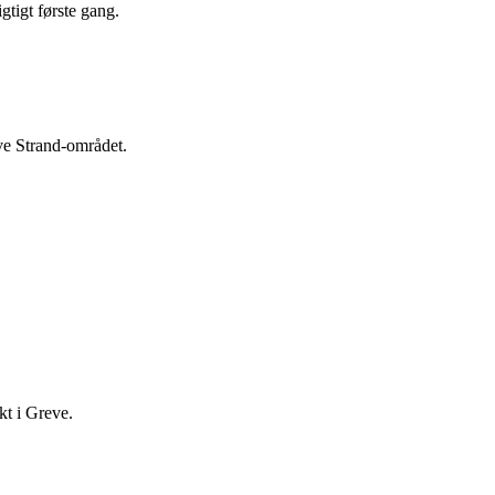
tigt første gang.
ve Strand-området.
kt i Greve.