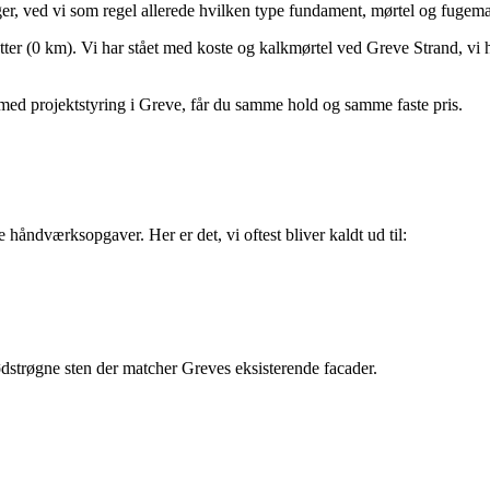
, ved vi som regel allerede hvilken type fundament, mørtel og fugemat
tter (0 km). Vi har stået med koste og kalkmørtel ved Greve Strand, vi h
 med projektstyring i Greve, får du samme hold og samme faste pris.
 håndværksopgaver. Her er det, vi oftest bliver kaldt ud til:
strøgne sten der matcher Greves eksisterende facader.