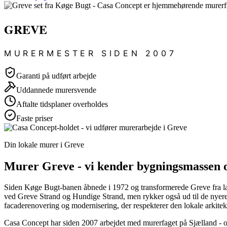
GREVE
MURERMESTER SIDEN 2007
Garanti på udført arbejde
Uddannede murersvende
Aftalte tidsplaner overholdes
Faste priser
Din lokale murer i Greve
Murer Greve - vi kender bygningsmassen o
Siden Køge Bugt-banen åbnede i 1972 og transformerede Greve fra lands
ved Greve Strand og Hundige Strand, men rykker også ud til de nyer
facaderenovering og modernisering, der respekterer den lokale arkitek
Casa Concept har siden 2007 arbejdet med murerfaget på Sjælland - og