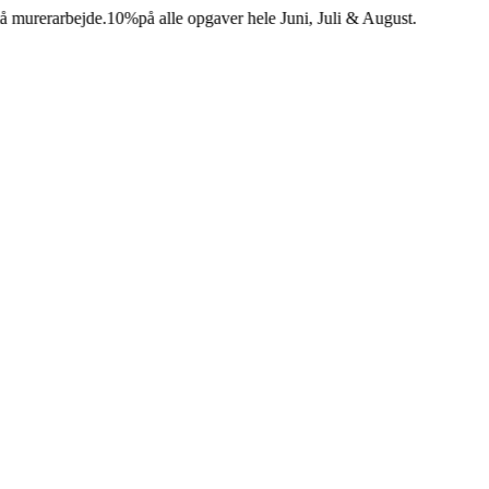
erarbejde.
10%
på alle opgaver hele Juni, Juli & August.