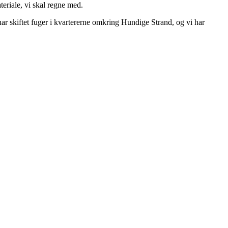
eriale, vi skal regne med.
ar skiftet fuger i kvartererne omkring Hundige Strand, og vi har