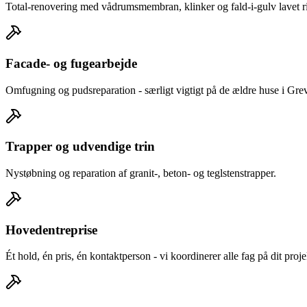
Total-renovering med vådrumsmembran, klinker og fald-i-gulv lavet rig
Facade- og fugearbejde
Omfugning og pudsreparation - særligt vigtigt på de ældre huse i Gre
Trapper og udvendige trin
Nystøbning og reparation af granit-, beton- og teglstenstrapper.
Hovedentreprise
Ét hold, én pris, én kontaktperson - vi koordinerer alle fag på dit proje