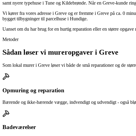
samt nyere typehuse i Tune og Kildebrønde. Når en Greve-kunde ringer
Vi kører fra vores adresse i Greve og er fremme i Greve på ca. 0 minu
bygget tilbygninger til parcelhuse i Hundige.
Uanset om du har brug for en hurtig reparation eller en større opgave
Metoder
Sådan løser vi mureropgaver i Greve
Som lokal murer i Greve løser vi både de små reparationer og de større
Opmuring og reparation
Bærende og ikke-bærende vægge, indvendigt og udvendigt - også blød
Badeværelser