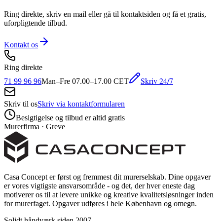
Ring direkte, skriv en mail eller gå til kontaktsiden og få et gratis,
uforpligtende tilbud.
Kontakt os
Ring direkte
Skriv 24/7
71 99 96 96
Man–Fre 07.00–17.00 CET
Skriv til os
Skriv via kontaktformularen
Besigtigelse og tilbud er altid gratis
Murerfirma · Greve
Casa Concept er først og fremmest dit murerselskab. Dine opgaver
er vores vigtigste ansvarsområde - og det, der hver eneste dag
motiverer os til at levere unikke og kreative kvalitetsløsninger inden
for murerfaget. Opgaver udføres i hele København og omegn.
Solidt håndværk siden 2007