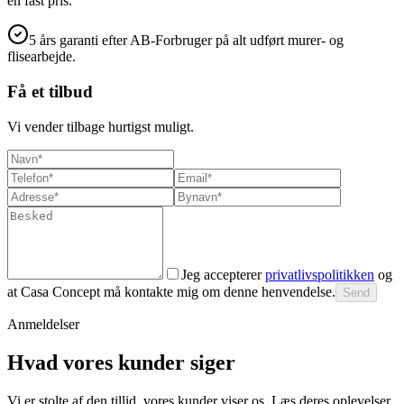
en fast pris.
5 års garanti efter AB-Forbruger på alt udført murer- og
flisearbejde.
Få et tilbud
Vi vender tilbage hurtigst muligt.
Jeg accepterer
privatlivspolitikken
og
at Casa Concept må kontakte mig om denne henvendelse.
Send
Anmeldelser
Hvad vores kunder siger
Vi er stolte af den tillid, vores kunder viser os. Læs deres oplevelser