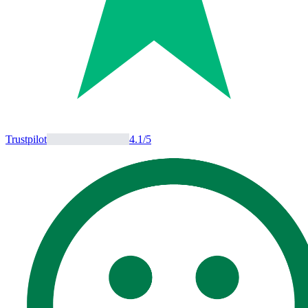
Trustpilot
4.1
/5