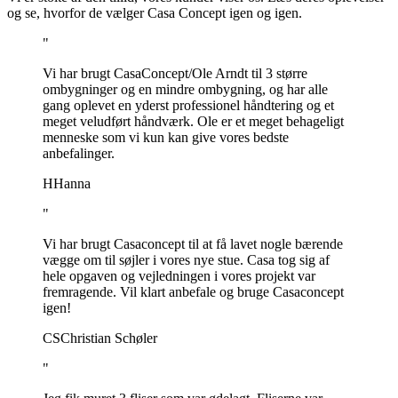
og se, hvorfor de vælger Casa Concept igen og igen.
"
Vi har brugt CasaConcept/Ole Arndt til 3 større
ombygninger og en mindre ombygning, og har alle
gang oplevet en yderst professionel håndtering og et
meget veludført håndværk. Ole er et meget behageligt
menneske som vi kun kan give vores bedste
anbefalinger.
H
Hanna
"
Vi har brugt Casaconcept til at få lavet nogle bærende
vægge om til søjler i vores nye stue. Casa tog sig af
hele opgaven og vejledningen i vores projekt var
fremragende. Vil klart anbefale og bruge Casaconcept
igen!
CS
Christian Schøler
"