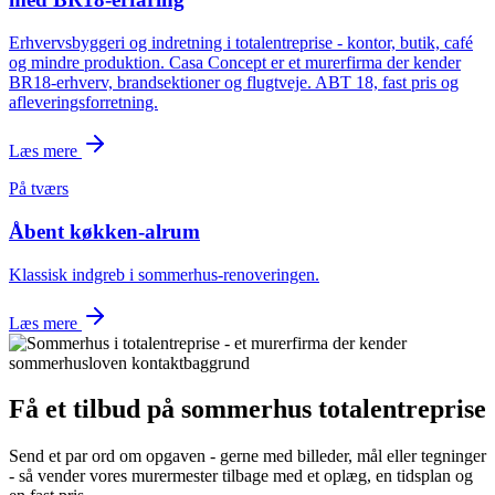
Erhvervsbyggeri og indretning i totalentreprise - kontor, butik, café
og mindre produktion. Casa Concept er et murerfirma der kender
BR18-erhverv, brandsektioner og flugtveje. ABT 18, fast pris og
afleveringsforretning.
Læs mere
På tværs
Åbent køkken-alrum
Klassisk indgreb i sommerhus-renoveringen.
Læs mere
Få et tilbud på
sommerhus totalentreprise
Send et par ord om opgaven - gerne med billeder, mål eller tegninger
- så vender vores murermester tilbage med et oplæg, en tidsplan og