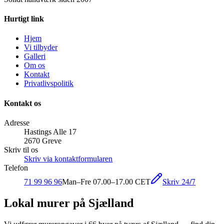
Hurtigt link
Hjem
Vi tilbyder
Galleri
Om os
Kontakt
Privatlivspolitik
Kontakt os
Adresse
Hastings Alle 17
2670 Greve
Skriv til os
Skriv via kontaktformularen
Telefon
Skriv 24/7
71 99 96 96
Man–Fre 07.00–17.00 CET
Lokal murer på Sjælland