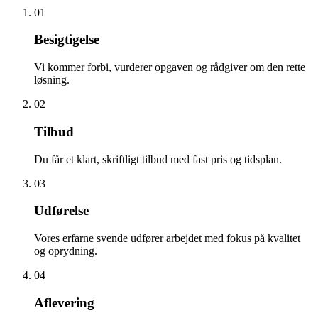
01
Besigtigelse
Vi kommer forbi, vurderer opgaven og rådgiver om den rette
løsning.
02
Tilbud
Du får et klart, skriftligt tilbud med fast pris og tidsplan.
03
Udførelse
Vores erfarne svende udfører arbejdet med fokus på kvalitet
og oprydning.
04
Aflevering