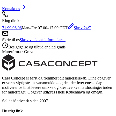
Kontakt os
Ring direkte
Skriv 24/7
71 99 96 96
Man–Fre 07.00–17.00 CET
Skriv til os
Skriv via kontaktformularen
Besigtigelse og tilbud er altid gratis
Murerfirma · Greve
Casa Concept er først og fremmest dit murerselskab. Dine opgaver
er vores vigtigste ansvarsområde - og det, der hver eneste dag
motiverer os til at levere unikke og kreative kvalitetsløsninger inden
for murerfaget. Opgaver udføres i hele København og omegn.
Solidt håndværk siden 2007
Hurtigt link