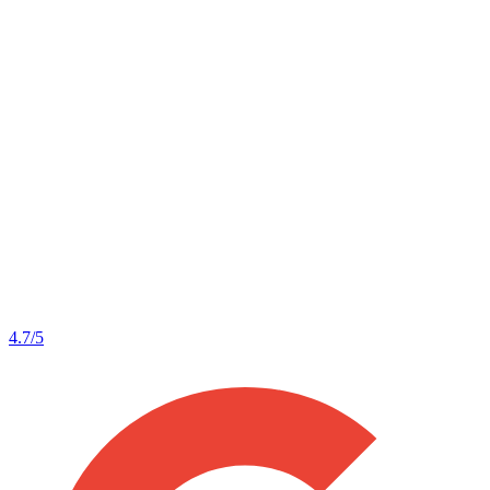
4.7
/5