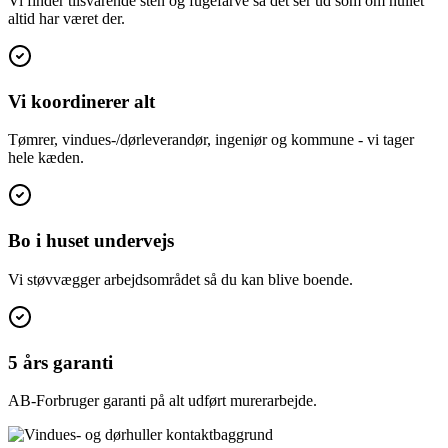
Vi finder tilsvarende sten og fugefarve så det ser ud som om hullet
altid har været der.
Vi koordinerer alt
Tømrer, vindues-/dørleverandør, ingeniør og kommune - vi tager
hele kæden.
Bo i huset undervejs
Vi støvvægger arbejdsområdet så du kan blive boende.
5 års garanti
AB-Forbruger garanti på alt udført murerarbejde.