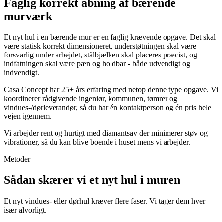
Faglig korrekt åbning af bærende
murværk
Et nyt hul i en bærende mur er en faglig krævende opgave. Det skal
være statisk korrekt dimensioneret, understøtningen skal være
forsvarlig under arbejdet, stålbjælken skal placeres præcist, og
indfatningen skal være pæn og holdbar - både udvendigt og
indvendigt.
Casa Concept har 25+ års erfaring med netop denne type opgave. Vi
koordinerer rådgivende ingeniør, kommunen, tømrer og
vindues-/dørleverandør, så du har én kontaktperson og én pris hele
vejen igennem.
Vi arbejder rent og hurtigt med diamantsav der minimerer støv og
vibrationer, så du kan blive boende i huset mens vi arbejder.
Metoder
Sådan skærer vi et nyt hul i muren
Et nyt vindues- eller dørhul kræver flere faser. Vi tager dem hver
især alvorligt.