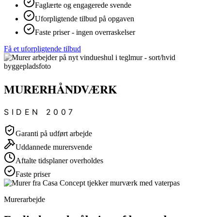
Faglærte og engagerede svende
Uforpligtende tilbud på opgaven
Faste priser - ingen overraskelser
Få et uforpligtende tilbud
MURERHÅNDVÆRK
SIDEN 2007
Garanti på udført arbejde
Uddannede murersvende
Aftalte tidsplaner overholdes
Faste priser
Murerarbejde