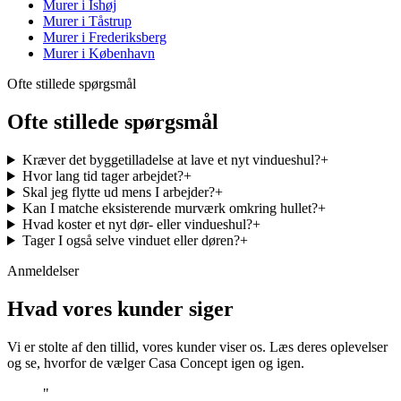
Murer i
Ishøj
Murer i
Tåstrup
Murer i
Frederiksberg
Murer i
København
Ofte stillede spørgsmål
Ofte stillede spørgsmål
Kræver det byggetilladelse at lave et nyt vindueshul?
+
Hvor lang tid tager arbejdet?
+
Skal jeg flytte ud mens I arbejder?
+
Kan I matche eksisterende murværk omkring hullet?
+
Hvad koster et nyt dør- eller vindueshul?
+
Tager I også selve vinduet eller døren?
+
Anmeldelser
Hvad vores kunder siger
Vi er stolte af den tillid, vores kunder viser os. Læs deres oplevelser
og se, hvorfor de vælger Casa Concept igen og igen.
"