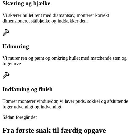
Skæring og bjælke
Vi skærer hullet rent med diamantsav, monterer korrekt
dimensioneret stålbjælke og inddækker den.
Udmuring
Vi murer ren og pænt op omkring hullet med matchende sten og
fugefarve.
Indfatning og finish
Tømrer monterer vindue/dør, vi laver puds, sokkel og afsluttende
fuger udvendigt og indvendigt.
Sådan foregår det
Fra første snak til færdig opgave