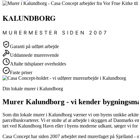
KALUNDBORG
MURERMESTER SIDEN 2007
Garanti på udført arbejde
Uddannede murersvende
Aftalte tidsplaner overholdes
Faste priser
Din lokale murer i Kalundborg
Murer Kalundborg - vi kender bygningsmas
Som din lokale murer i Kalundborg værner vi om byens unikke arkitek
parcelhuskvarterer. Vi er stolte af at arbejde i skyggen af Danmarks en
tæt ved Kalundborg Havn eller i byens moderne udkant, sørger vi for m
Casa Concept har siden 2007 arbejdet med murerfaget på Sjælland - o