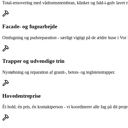
Total-renovering med vådrumsmembran, klinker og fald-i-gulv lavet rig
Facade- og fugearbejde
Omfugning og pudsreparation - særligt vigtigt på de ældre huse i Vor
Trapper og udvendige trin
Nystøbning og reparation af granit-, beton- og teglstenstrapper.
Hovedentreprise
Ét hold, én pris, én kontaktperson - vi koordinerer alle fag på dit proj