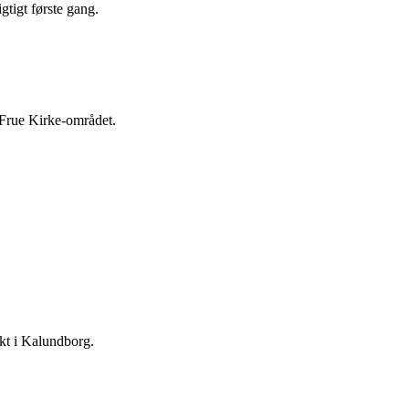
tigt første gang.
 Frue Kirke-området.
ekt i Kalundborg.