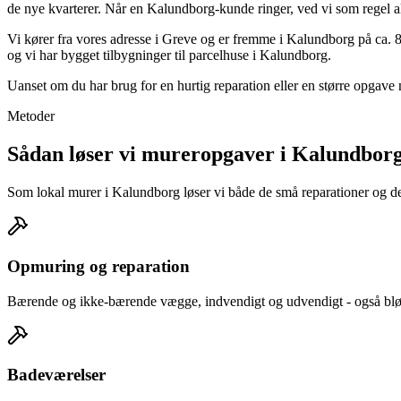
de nye kvarterer. Når en Kalundborg-kunde ringer, ved vi som regel a
Vi kører fra vores adresse i Greve og er fremme i Kalundborg på ca. 
og vi har bygget tilbygninger til parcelhuse i Kalundborg.
Uanset om du har brug for en hurtig reparation eller en større opgav
Metoder
Sådan løser vi mureropgaver i Kalundbor
Som lokal murer i Kalundborg løser vi både de små reparationer og de s
Opmuring og reparation
Bærende og ikke-bærende vægge, indvendigt og udvendigt - også blød
Badeværelser