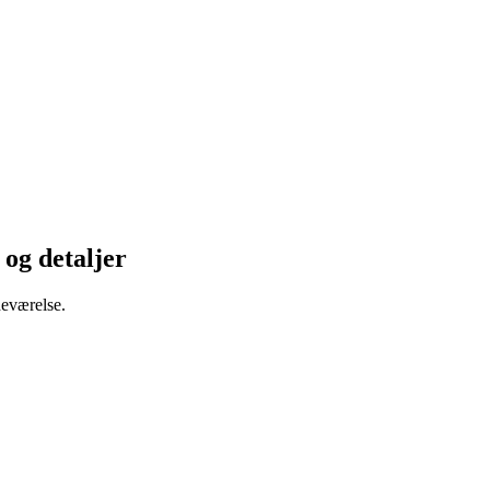
og detaljer
deværelse.