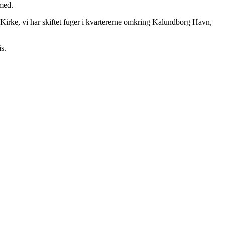
 med.
 Kirke, vi har skiftet fuger i kvartererne omkring Kalundborg Havn,
s.