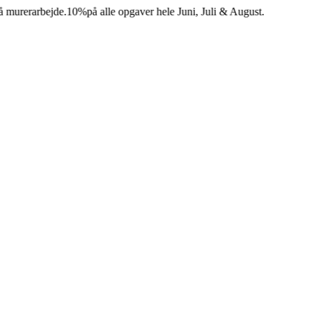
erarbejde.
10%
på alle opgaver hele Juni, Juli & August.