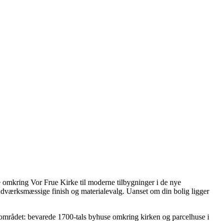
 omkring Vor Frue Kirke til moderne tilbygninger i de nye
 håndværksmæssige finish og materialevalg. Uanset om din bolig ligger
området: bevarede 1700-tals byhuse omkring kirken og parcelhuse i