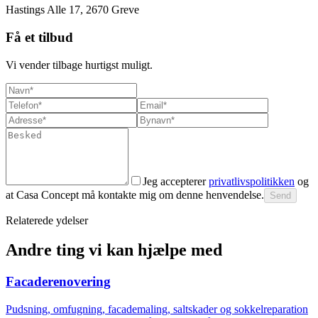
Hastings Alle 17, 2670 Greve
Få et tilbud
Vi vender tilbage hurtigst muligt.
Jeg accepterer
privatlivspolitikken
og
at Casa Concept må kontakte mig om denne henvendelse.
Send
Relaterede ydelser
Andre ting vi kan hjælpe med
Facaderenovering
Pudsning, omfugning, facademaling, saltskader og sokkelreparation