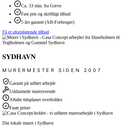
Ca. 33 min. fra Greve
Fast pris og skriftligt tilbud
5 års garanti (AB-Forbruger)
Få et uforpligtende tilbud
SYDHAVN
MURERMESTER SIDEN 2007
Garanti på udført arbejde
Uddannede murersvende
Aftalte tidsplaner overholdes
Faste priser
Din lokale murer i Sydhavn