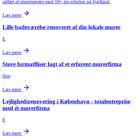
udført af murermester med 18+ års erfaring på Sjælland.
Læs mere
Lille badeværelse renoveret af din lokale murer
E
Læs mere
Store formatfliser lagt af et erfarent murerfirma
Stor
Læs mere
Lejlighedsrenovering i København - totalentreprise
med ét murerfirma
E
Læs mere