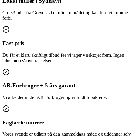
Lokal murer i Sydhavn
Ca. 33 min. fra Greve - vi er ofte i området og kan hurtigt komme
forbi.
Fast pris
Du får et klart, skriftligt tilbud før vi tager værktøjet frem. Ingen
'plus moms'-overraskelser.
AB-Forbruger + 5 års garanti
Vi arbejder under AB-Forbruger og er fuldt forsikrede.
Faglærte murere
Vores svende er udlært på den gammeldags måde og uddanner selv