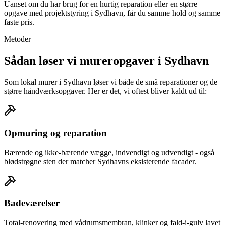
Uanset om du har brug for en hurtig reparation eller en større
opgave med projektstyring i Sydhavn, får du samme hold og samme
faste pris.
Metoder
Sådan løser vi mureropgaver i Sydhavn
Som lokal murer i Sydhavn løser vi både de små reparationer og de
større håndværksopgaver. Her er det, vi oftest bliver kaldt ud til:
Opmuring og reparation
Bærende og ikke-bærende vægge, indvendigt og udvendigt - også
blødstrøgne sten der matcher Sydhavns eksisterende facader.
Badeværelser
Total-renovering med vådrumsmembran, klinker og fald-i-gulv lavet