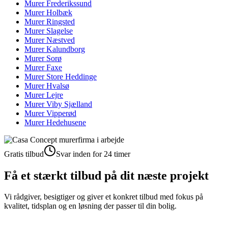
Murer
Frederikssund
Murer
Holbæk
Murer
Ringsted
Murer
Slagelse
Murer
Næstved
Murer
Kalundborg
Murer
Sorø
Murer
Faxe
Murer
Store Heddinge
Murer
Hvalsø
Murer
Lejre
Murer
Viby Sjælland
Murer
Vipperød
Murer
Hedehusene
Gratis tilbud
Svar inden for 24 timer
Få et stærkt tilbud på dit næste projekt
Vi rådgiver, besigtiger og giver et konkret tilbud med fokus på
kvalitet, tidsplan og en løsning der passer til din bolig.