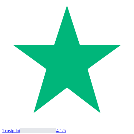
Trustpilot
4.1
/5