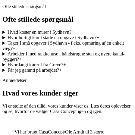
Ofte stillede spørgsmål
Ofte stillede spørgsmål
Hvad koster en murer i Sydhavn?
+
Hvor hurtigt kan I starte en opgave i Sydhavn?
+
Tager I små opgaver i Sydhavn - f.eks. opmuring af én enkelt
væg?
+
Arbejder I med rækkehuse i håndstrøgne sten og nyere kanal-
byggeri?
+
Hvor langt kører I fra Greve?
+
Får jeg garanti på arbejdet?
+
Anmeldelser
Hvad vores kunder siger
Vi er stolte af den tillid, vores kunder viser os. Læs deres oplevelser
og se, hvorfor de vælger Casa Concept igen og igen.
"
Vi har brugt CasaConcept/Ole Arndt til 3 større