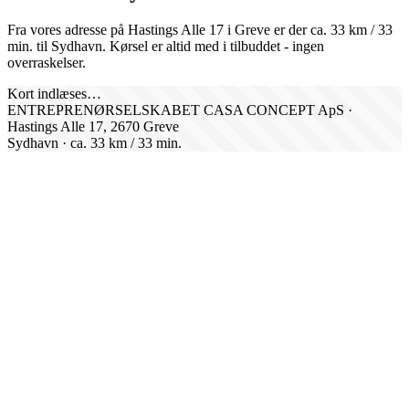
Fra vores adresse på Hastings Alle 17 i Greve er der ca.
33
km /
33
min. til
Sydhavn
. Kørsel er altid med i tilbuddet - ingen
overraskelser.
Kort indlæses…
ENTREPRENØRSELSKABET CASA CONCEPT ApS ·
Hastings Alle 17, 2670 Greve
Sydhavn
· ca.
33
km /
33
min.