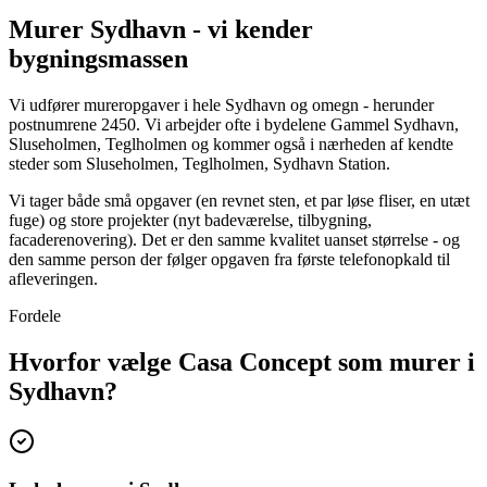
Murer Sydhavn - vi kender
bygningsmassen
Vi udfører mureropgaver i hele Sydhavn og omegn - herunder
postnumrene 2450. Vi arbejder ofte i bydelene Gammel Sydhavn,
Sluseholmen, Teglholmen og kommer også i nærheden af kendte
steder som Sluseholmen, Teglholmen, Sydhavn Station.
Vi tager både små opgaver (en revnet sten, et par løse fliser, en utæt
fuge) og store projekter (nyt badeværelse, tilbygning,
facaderenovering). Det er den samme kvalitet uanset størrelse - og
den samme person der følger opgaven fra første telefonopkald til
afleveringen.
Fordele
Hvorfor vælge Casa Concept som murer i
Sydhavn?