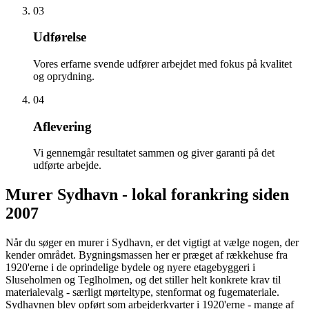
03
Udførelse
Vores erfarne svende udfører arbejdet med fokus på kvalitet
og oprydning.
04
Aflevering
Vi gennemgår resultatet sammen og giver garanti på det
udførte arbejde.
Murer Sydhavn - lokal forankring siden
2007
Når du søger en murer i Sydhavn, er det vigtigt at vælge nogen, der
kender området. Bygningsmassen her er præget af rækkehuse fra
1920'erne i de oprindelige bydele og nyere etagebyggeri i
Sluseholmen og Teglholmen, og det stiller helt konkrete krav til
materialevalg - særligt mørteltype, stenformat og fugemateriale.
Sydhavnen blev opført som arbejderkvarter i 1920'erne - mange af