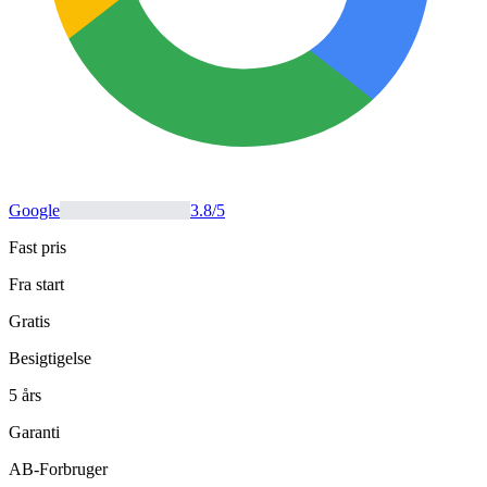
Google
3.8
/5
Fast pris
Fra start
Gratis
Besigtigelse
5 års
Garanti
AB-Forbruger