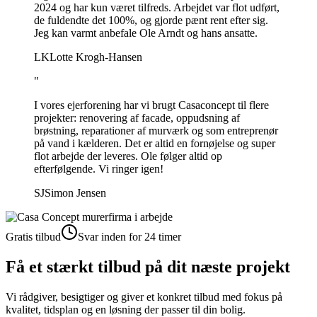
2024 og har kun været tilfreds. Arbejdet var flot udført,
de fuldendte det 100%, og gjorde pænt rent efter sig.
Jeg kan varmt anbefale Ole Arndt og hans ansatte.
LK
Lotte Krogh-Hansen
"
I vores ejerforening har vi brugt Casaconcept til flere
projekter: renovering af facade, oppudsning af
brøstning, reparationer af murværk og som entreprenør
på vand i kælderen. Det er altid en fornøjelse og super
flot arbejde der leveres. Ole følger altid op
efterfølgende. Vi ringer igen!
SJ
Simon Jensen
Gratis tilbud
Svar inden for 24 timer
Få et stærkt tilbud på dit næste projekt
Vi rådgiver, besigtiger og giver et konkret tilbud med fokus på
kvalitet, tidsplan og en løsning der passer til din bolig.