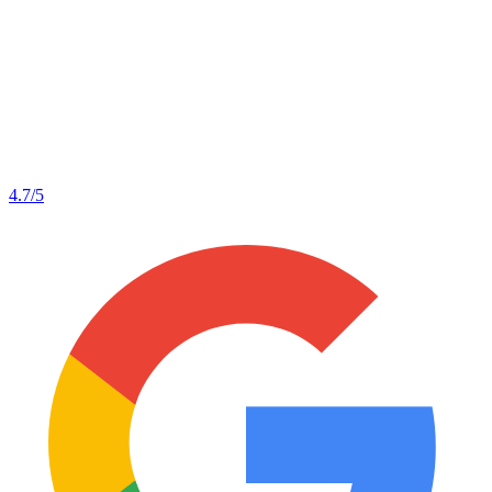
4.7
/5