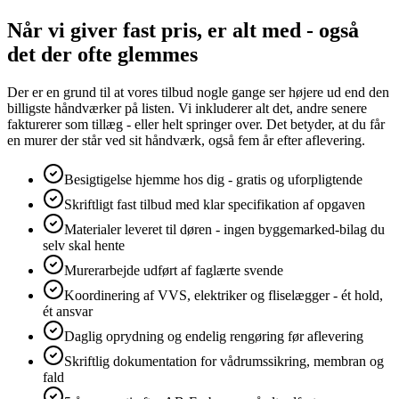
Når vi giver fast pris, er alt med - også
det der ofte glemmes
Der er en grund til at vores tilbud nogle gange ser højere ud end den
billigste håndværker på listen. Vi inkluderer alt det, andre senere
fakturerer som tillæg - eller helt springer over. Det betyder, at du får
en murer der står ved sit håndværk, også fem år efter aflevering.
Besigtigelse hjemme hos dig - gratis og uforpligtende
Skriftligt fast tilbud med klar specifikation af opgaven
Materialer leveret til døren - ingen byggemarked-bilag du
selv skal hente
Murerarbejde udført af faglærte svende
Koordinering af VVS, elektriker og fliselægger - ét hold,
ét ansvar
Daglig oprydning og endelig rengøring før aflevering
Skriftlig dokumentation for vådrumssikring, membran og
fald