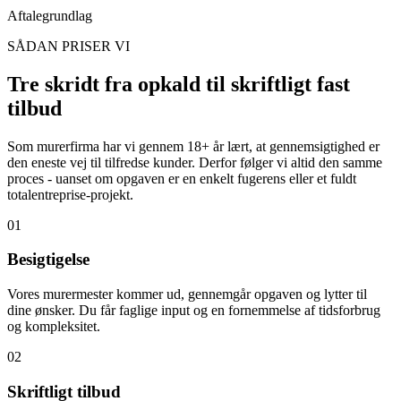
Aftalegrundlag
SÅDAN PRISER VI
Tre skridt fra opkald til skriftligt fast
tilbud
Som murerfirma har vi gennem 18+ år lært, at gennemsigtighed er
den eneste vej til tilfredse kunder. Derfor følger vi altid den samme
proces - uanset om opgaven er en enkelt fugerens eller et fuldt
totalentreprise-projekt.
01
Besigtigelse
Vores murermester kommer ud, gennemgår opgaven og lytter til
dine ønsker. Du får faglige input og en fornemmelse af tidsforbrug
og kompleksitet.
02
Skriftligt tilbud