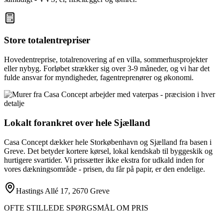
Store totalentrepriser
Hovedentreprise, totalrenovering af en villa, sommerhusprojekter
eller nybyg. Forløbet strækker sig over 3-9 måneder, og vi har det
fulde ansvar for myndigheder, fagentreprenører og økonomi.
Lokalt forankret over hele Sjælland
Casa Concept dækker hele Storkøbenhavn og Sjælland fra basen i
Greve. Det betyder kortere kørsel, lokal kendskab til byggeskik og
hurtigere svartider. Vi prissætter ikke ekstra for udkald inden for
vores dækningsområde - prisen, du får på papir, er den endelige.
Hastings Allé 17, 2670 Greve
OFTE STILLEDE SPØRGSMÅL OM PRIS