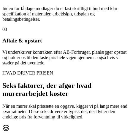
Inden for få dage modtager du et fast skriftligt tilbud med klar
specifikation af materialer, arbejdsløn, tidsplan og
betalingsbetingelser.
03
Aftale & opstart
Vi underskriver kontrakten efter AB-Forbruger, planlægger opstart
og holder os til den faste pris hele vejen igennem - også hvis vi
støder på det uventede.
HVAD DRIVER PRISEN
Seks faktorer, der afgør hvad
murerarbejdet koster
Når en murer skal prissætte en opgave, kigger vi på langt mere end
kvadratmeter. Disse seks drivere er typisk det, der flytter den
endelige pris fra forventning til virkelighed.