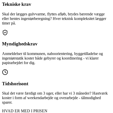
Tekniske krav
Skal der lægges gulvvarme, flyttes afløb, brydes bærende vægge
eller hentes ingeniørberegning? Hver teknisk kompleksitet lægger
timer på.
Myndighedskrav
Anmeldelser til kommunen, naboorientering, byggetilladelse og
ingeniørstatik koster både gebyrer og koordinering - vi klarer
papirarbejdet for dig.
Tidshorisont
Skal det være færdigt om 3 uger, eller har vi 3 måneder? Hastværk
koster i form af weekendarbejde og overarbejde - tålmodighed
sparer.
HVAD ER MED I PRISEN