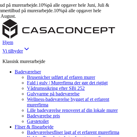
 på murerarbejde.
10%
på alle opgaver hele Juni, Juli &
rtilbud på murerarbejde.
10%
på alle opgaver hele
August.
Hjem
Vi tilbyder
Klassisk murerarbejde
Badeværelser
Brusenicher udført af erfaren murer
Fald i gulv | Murerfirma der gør det rigtigt
Vådrumssikring efter SBi 252
Gulvvarme på badeværelse
Wellness-badeværelse bygget af et erfarent
murerfirma
Lille badeværelse renoveret af din lokale murer
Badeværelse pris
Gæstetoilet
Fliser & flisearbejde
Badeværelsesfliser lagt af et erfarent murerfirma