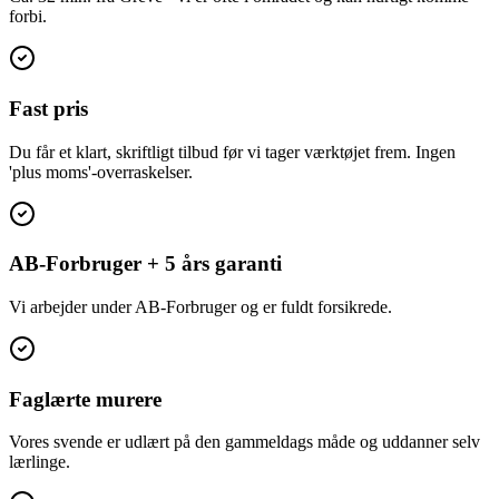
forbi.
Fast pris
Du får et klart, skriftligt tilbud før vi tager værktøjet frem. Ingen
'plus moms'-overraskelser.
AB-Forbruger + 5 års garanti
Vi arbejder under AB-Forbruger og er fuldt forsikrede.
Faglærte murere
Vores svende er udlært på den gammeldags måde og uddanner selv
lærlinge.