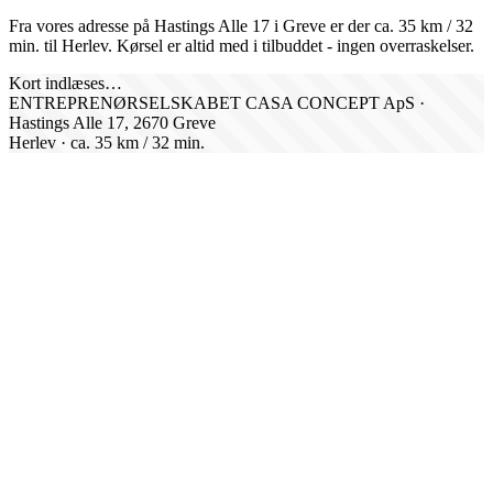
Fra vores adresse på Hastings Alle 17 i Greve er der ca.
35
km /
32
min. til
Herlev
. Kørsel er altid med i tilbuddet - ingen overraskelser.
Kort indlæses…
ENTREPRENØRSELSKABET CASA CONCEPT ApS ·
Hastings Alle 17, 2670 Greve
Herlev
· ca.
35
km /
32
min.