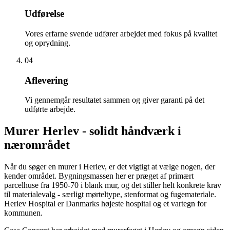
Udførelse
Vores erfarne svende udfører arbejdet med fokus på kvalitet
og oprydning.
04
Aflevering
Vi gennemgår resultatet sammen og giver garanti på det
udførte arbejde.
Murer Herlev - solidt håndværk i
nærområdet
Når du søger en murer i Herlev, er det vigtigt at vælge nogen, der
kender området. Bygningsmassen her er præget af primært
parcelhuse fra 1950-70 i blank mur, og det stiller helt konkrete krav
til materialevalg - særligt mørteltype, stenformat og fugemateriale.
Herlev Hospital er Danmarks højeste hospital og et vartegn for
kommunen.