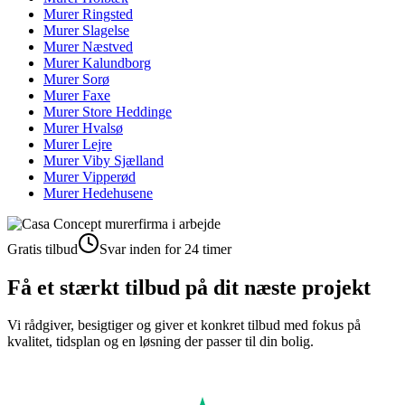
Murer
Ringsted
Murer
Slagelse
Murer
Næstved
Murer
Kalundborg
Murer
Sorø
Murer
Faxe
Murer
Store Heddinge
Murer
Hvalsø
Murer
Lejre
Murer
Viby Sjælland
Murer
Vipperød
Murer
Hedehusene
Gratis tilbud
Svar inden for 24 timer
Få et stærkt tilbud på dit næste projekt
Vi rådgiver, besigtiger og giver et konkret tilbud med fokus på
kvalitet, tidsplan og en løsning der passer til din bolig.