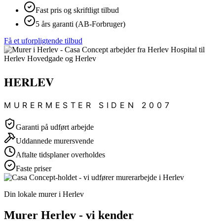
Fast pris og skriftligt tilbud
5 års garanti (AB-Forbruger)
Få et uforpligtende tilbud
HERLEV
MURERMESTER SIDEN 2007
Garanti på udført arbejde
Uddannede murersvende
Aftalte tidsplaner overholdes
Faste priser
Din lokale murer i Herlev
Murer Herlev - vi kender