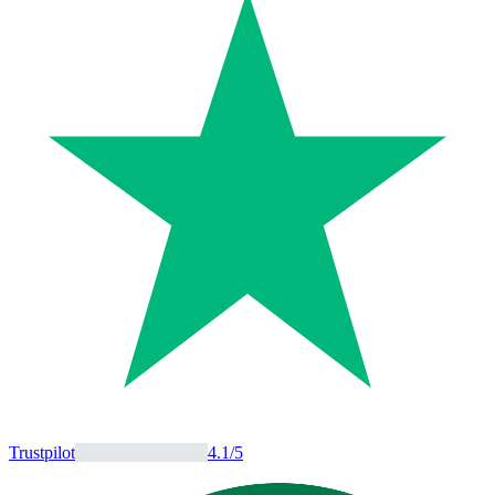
Trustpilot
4.1
/5