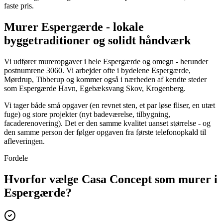
faste pris.
Murer Espergærde - lokale
byggetraditioner og solidt håndværk
Vi udfører mureropgaver i hele Espergærde og omegn - herunder
postnumrene 3060. Vi arbejder ofte i bydelene Espergærde,
Mørdrup, Tibberup og kommer også i nærheden af kendte steder
som Espergærde Havn, Egebæksvang Skov, Krogenberg.
Vi tager både små opgaver (en revnet sten, et par løse fliser, en utæt
fuge) og store projekter (nyt badeværelse, tilbygning,
facaderenovering). Det er den samme kvalitet uanset størrelse - og
den samme person der følger opgaven fra første telefonopkald til
afleveringen.
Fordele
Hvorfor vælge Casa Concept som murer i
Espergærde?