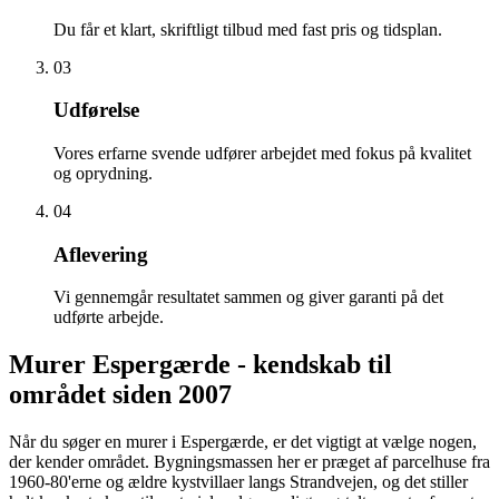
Du får et klart, skriftligt tilbud med fast pris og tidsplan.
03
Udførelse
Vores erfarne svende udfører arbejdet med fokus på kvalitet
og oprydning.
04
Aflevering
Vi gennemgår resultatet sammen og giver garanti på det
udførte arbejde.
Murer Espergærde - kendskab til
området siden 2007
Når du søger en murer i Espergærde, er det vigtigt at vælge nogen,
der kender området. Bygningsmassen her er præget af parcelhuse fra
1960-80'erne og ældre kystvillaer langs Strandvejen, og det stiller