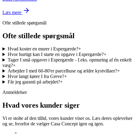
Læs mere
Ofte stillede spørgsmål
Ofte stillede spørgsmål
Hvad koster en murer i Espergærde?
+
Hvor hurtigt kan I starte en opgave i Espergærde?
+
Tager I små opgaver i Espergærde - f.eks. opmuring af én enkelt
væg?
+
Arbejder I med 60-80'er parcelhuse og ældre kystvillaer?
+
Hvor langt kører I fra Greve?
+
Får jeg garanti på arbejdet?
+
Anmeldelser
Hvad vores kunder siger
Vi er stolte af den tillid, vores kunder viser os. Læs deres oplevelser
og se, hvorfor de vælger Casa Concept igen og igen.
"