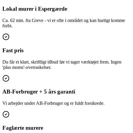
Lokal murer i Espergærde
Ca. 62 min. fra Greve - vi er ofte i området og kan hurtigt komme
forbi.
Fast pris
Du får et klart, skriftligt tilbud før vi tager værktøjet frem. Ingen
'plus moms'-overraskelser.
AB-Forbruger + 5 års garanti
Vi arbejder under AB-Forbruger og er fuldt forsikrede.
Faglærte murere