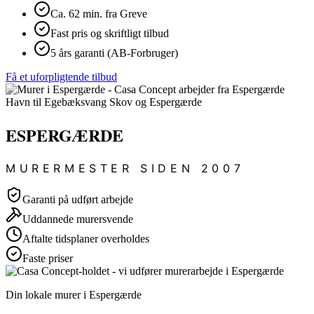
Ca. 62 min. fra Greve
Fast pris og skriftligt tilbud
5 års garanti (AB-Forbruger)
Få et uforpligtende tilbud
ESPERGÆRDE
MURERMESTER SIDEN 2007
Garanti på udført arbejde
Uddannede murersvende
Aftalte tidsplaner overholdes
Faste priser
Din lokale murer i Espergærde