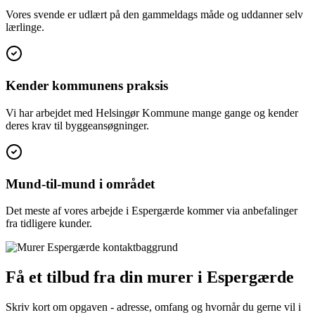
Vores svende er udlært på den gammeldags måde og uddanner selv
lærlinge.
Kender kommunens praksis
Vi har arbejdet med Helsingør Kommune mange gange og kender
deres krav til byggeansøgninger.
Mund-til-mund i området
Det meste af vores arbejde i Espergærde kommer via anbefalinger
fra tidligere kunder.
Få et tilbud fra din murer i Espergærde
Skriv kort om opgaven - adresse, omfang og hvornår du gerne vil i