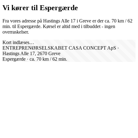
Vi kører til
Espergærde
Fra vores adresse på Hastings Alle 17 i Greve er der ca.
70
km /
62
min. til
Espergærde
. Kørsel er altid med i tilbuddet - ingen
overraskelser.
Kort indlæses…
ENTREPRENØRSELSKABET CASA CONCEPT ApS ·
Hastings Alle 17, 2670 Greve
Espergærde
· ca.
70
km /
62
min.