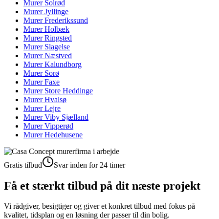
Murer
Solrød
Murer
Jyllinge
Murer
Frederikssund
Murer
Holbæk
Murer
Ringsted
Murer
Slagelse
Murer
Næstved
Murer
Kalundborg
Murer
Sorø
Murer
Faxe
Murer
Store Heddinge
Murer
Hvalsø
Murer
Lejre
Murer
Viby Sjælland
Murer
Vipperød
Murer
Hedehusene
Gratis tilbud
Svar inden for 24 timer
Få et stærkt tilbud på dit næste projekt
Vi rådgiver, besigtiger og giver et konkret tilbud med fokus på
kvalitet, tidsplan og en løsning der passer til din bolig.