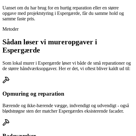
Uanset om du har brug for en hurtig reparation eller en større
opgave med projektstyring i Espergærde, får du samme hold og
samme faste pris.
Metoder
Sådan løser vi mureropgaver i
Espergærde
Som lokal murer i Espergærde løser vi både de små reparationer og
de større håndværksopgaver. Her er det, vi oftest bliver kaldt ud til:
Opmuring og reparation
Bærende og ikke-bærende vægge, indvendigt og udvendigt - også
blødstrøgne sten der matcher Espergærdes eksisterende facader.
Badeværelser