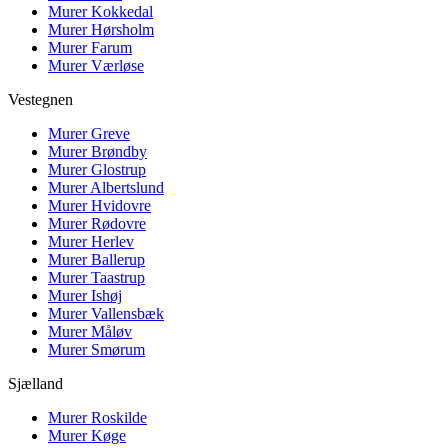
Murer
Kokkedal
Murer
Hørsholm
Murer
Farum
Murer
Værløse
Vestegnen
Murer
Greve
Murer
Brøndby
Murer
Glostrup
Murer
Albertslund
Murer
Hvidovre
Murer
Rødovre
Murer
Herlev
Murer
Ballerup
Murer
Taastrup
Murer
Ishøj
Murer
Vallensbæk
Murer
Måløv
Murer
Smørum
Sjælland
Murer
Roskilde
Murer
Køge