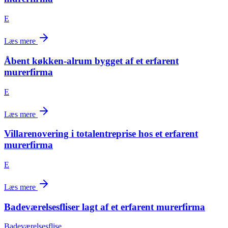
E
Læs mere
Åbent køkken-alrum bygget af et erfarent
murerfirma
E
Læs mere
Villarenovering i totalentreprise hos et erfarent
murerfirma
E
Læs mere
Badeværelsesfliser lagt af et erfarent murerfirma
Badeværelsesflise