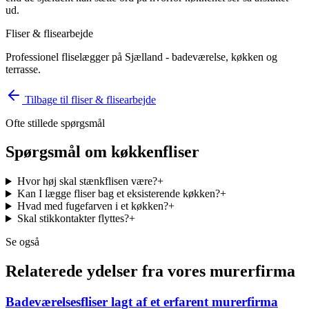
ud.
Fliser & flisearbejde
Professionel fliselægger på Sjælland - badeværelse, køkken og
terrasse.
Tilbage til
fliser & flisearbejde
Ofte stillede spørgsmål
Spørgsmål om
køkkenfliser
Hvor høj skal stænkflisen være?
+
Kan I lægge fliser bag et eksisterende køkken?
+
Hvad med fugefarven i et køkken?
+
Skal stikkontakter flyttes?
+
Se også
Relaterede ydelser fra vores murerfirma
Badeværelsesfliser lagt af et erfarent murerfirma