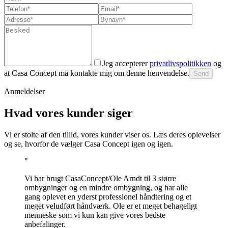
Jeg accepterer
privatlivspolitikken
og
at Casa Concept må kontakte mig om denne henvendelse.
Send
Anmeldelser
Hvad vores kunder siger
Vi er stolte af den tillid, vores kunder viser os. Læs deres oplevelser
og se, hvorfor de vælger Casa Concept igen og igen.
"
Vi har brugt CasaConcept/Ole Arndt til 3 større
ombygninger og en mindre ombygning, og har alle
gang oplevet en yderst professionel håndtering og et
meget veludført håndværk. Ole er et meget behageligt
menneske som vi kun kan give vores bedste
anbefalinger.