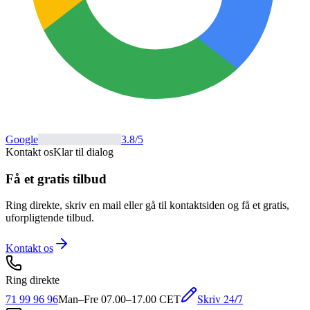
Google
3.8
/5
Kontakt os
Klar til dialog
Få et gratis tilbud
Ring direkte, skriv en mail eller gå til kontaktsiden og få et gratis,
uforpligtende tilbud.
Kontakt os
Ring direkte
Skriv 24/7
71 99 96 96
Man–Fre 07.00–17.00 CET