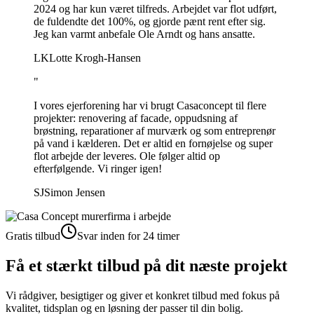
2024 og har kun været tilfreds. Arbejdet var flot udført,
de fuldendte det 100%, og gjorde pænt rent efter sig.
Jeg kan varmt anbefale Ole Arndt og hans ansatte.
LK
Lotte Krogh-Hansen
"
I vores ejerforening har vi brugt Casaconcept til flere
projekter: renovering af facade, oppudsning af
brøstning, reparationer af murværk og som entreprenør
på vand i kælderen. Det er altid en fornøjelse og super
flot arbejde der leveres. Ole følger altid op
efterfølgende. Vi ringer igen!
SJ
Simon Jensen
Gratis tilbud
Svar inden for 24 timer
Få et stærkt tilbud på dit næste projekt
Vi rådgiver, besigtiger og giver et konkret tilbud med fokus på
kvalitet, tidsplan og en løsning der passer til din bolig.