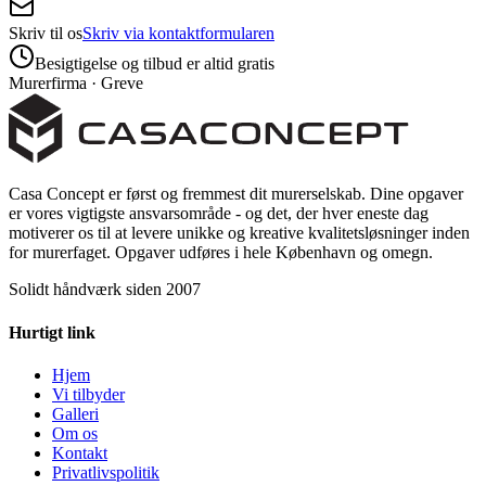
Skriv til os
Skriv via kontaktformularen
Besigtigelse og tilbud er altid gratis
Murerfirma · Greve
Casa Concept er først og fremmest dit murerselskab. Dine opgaver
er vores vigtigste ansvarsområde - og det, der hver eneste dag
motiverer os til at levere unikke og kreative kvalitetsløsninger inden
for murerfaget. Opgaver udføres i hele København og omegn.
Solidt håndværk siden 2007
Hurtigt link
Hjem
Vi tilbyder
Galleri
Om os
Kontakt
Privatlivspolitik