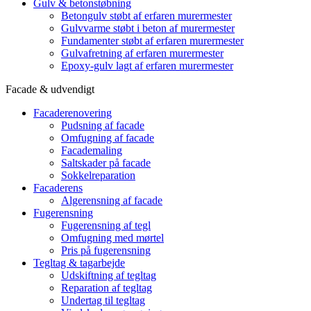
Gulv & betonstøbning
Betongulv støbt af erfaren murermester
Gulvvarme støbt i beton af murermester
Fundamenter støbt af erfaren murermester
Gulvafretning af erfaren murermester
Epoxy-gulv lagt af erfaren murermester
Facade & udvendigt
Facaderenovering
Pudsning af facade
Omfugning af facade
Facademaling
Saltskader på facade
Sokkelreparation
Facaderens
Algerensning af facade
Fugerensning
Fugerensning af tegl
Omfugning med mørtel
Pris på fugerensning
Tegltag & tagarbejde
Udskiftning af tegltag
Reparation af tegltag
Undertag til tegltag