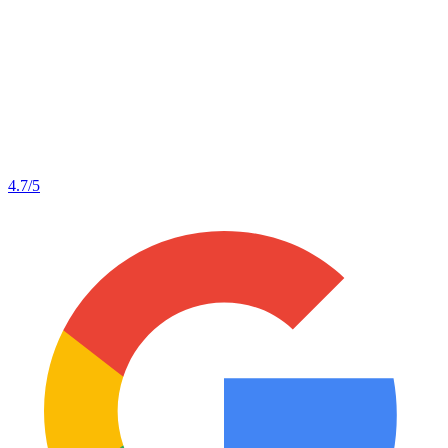
4.7
/5