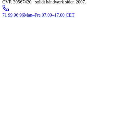
CVR 30567420 · solidt håndværk siden 2007.
71 99 96 96
Man–Fre 07.00–17.00 CET