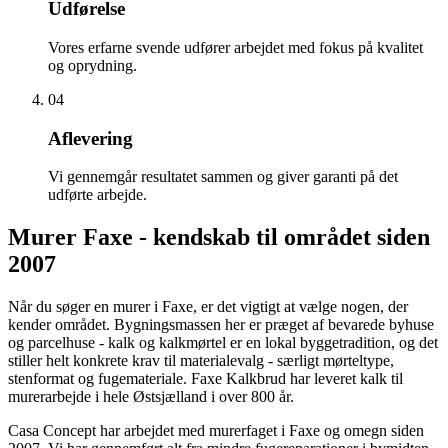
Udførelse
Vores erfarne svende udfører arbejdet med fokus på kvalitet
og oprydning.
04
Aflevering
Vi gennemgår resultatet sammen og giver garanti på det
udførte arbejde.
Murer Faxe - kendskab til området siden
2007
Når du søger en murer i Faxe, er det vigtigt at vælge nogen, der
kender området. Bygningsmassen her er præget af bevarede byhuse
og parcelhuse - kalk og kalkmørtel er en lokal byggetradition, og det
stiller helt konkrete krav til materialevalg - særligt mørteltype,
stenformat og fugemateriale. Faxe Kalkbrud har leveret kalk til
murerarbejde i hele Østsjælland i over 800 år.
Casa Concept har arbejdet med murerfaget i Faxe og omegn siden