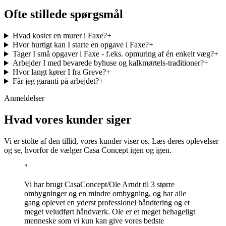
Ofte stillede spørgsmål
Hvad koster en murer i Faxe?
+
Hvor hurtigt kan I starte en opgave i Faxe?
+
Tager I små opgaver i Faxe - f.eks. opmuring af én enkelt væg?
+
Arbejder I med bevarede byhuse og kalkmørtels-traditioner?
+
Hvor langt kører I fra Greve?
+
Får jeg garanti på arbejdet?
+
Anmeldelser
Hvad vores kunder siger
Vi er stolte af den tillid, vores kunder viser os. Læs deres oplevelser
og se, hvorfor de vælger Casa Concept igen og igen.
"
Vi har brugt CasaConcept/Ole Arndt til 3 større
ombygninger og en mindre ombygning, og har alle
gang oplevet en yderst professionel håndtering og et
meget veludført håndværk. Ole er et meget behageligt
menneske som vi kun kan give vores bedste