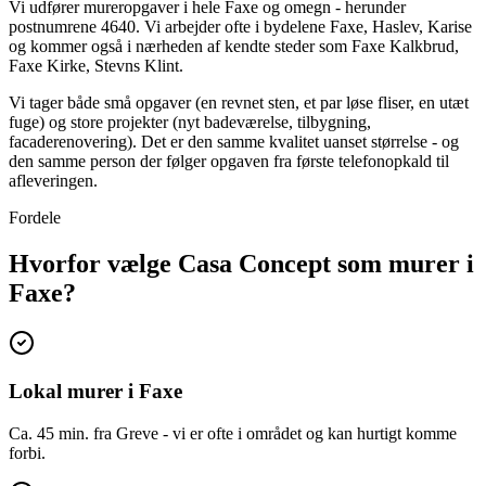
Vi udfører mureropgaver i hele Faxe og omegn - herunder
postnumrene 4640. Vi arbejder ofte i bydelene Faxe, Haslev, Karise
og kommer også i nærheden af kendte steder som Faxe Kalkbrud,
Faxe Kirke, Stevns Klint.
Vi tager både små opgaver (en revnet sten, et par løse fliser, en utæt
fuge) og store projekter (nyt badeværelse, tilbygning,
facaderenovering). Det er den samme kvalitet uanset størrelse - og
den samme person der følger opgaven fra første telefonopkald til
afleveringen.
Fordele
Hvorfor vælge Casa Concept som murer i
Faxe?
Lokal murer i Faxe
Ca. 45 min. fra Greve - vi er ofte i området og kan hurtigt komme
forbi.