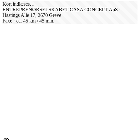
Kort indlæses…
ENTREPRENØRSELSKABET CASA CONCEPT ApS ·
Hastings Alle 17, 2670 Greve
Faxe
· ca.
45
km /
45
min.