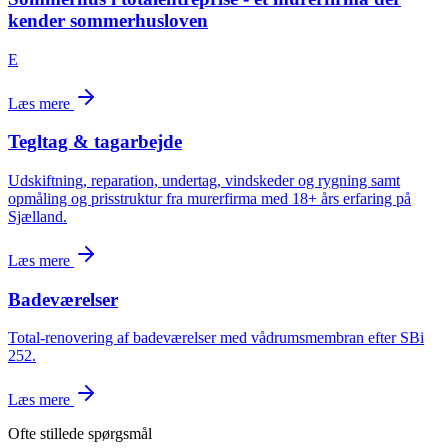
kender sommerhusloven
E
Læs mere
Tegltag & tagarbejde
Udskiftning, reparation, undertag, vindskeder og rygning samt
opmåling og prisstruktur fra murerfirma med 18+ års erfaring på
Sjælland.
Læs mere
Badeværelser
Total-renovering af badeværelser med vådrumsmembran efter SBi
252.
Læs mere
Ofte stillede spørgsmål