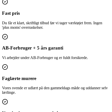
Fast pris
Du får et klart, skriftligt tilbud før vi tager værktøjet frem. Ingen
'plus moms'-overraskelser.
AB-Forbruger + 5 års garanti
Vi arbejder under AB-Forbruger og er fuldt forsikrede.
Faglærte murere
Vores svende er udlært på den gammeldags måde og uddanner selv
lærlinge.