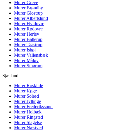
Murer
Greve
Murer
Brøndby
Murer
Glostrup
Murer
Albertslund
Murer
Hvidovre
Murer
Rødovre
Murer
Herlev
Murer
Ballerup
Murer
Taastrup
Murer
Ishøj
Murer
Vallensbæk
Murer
Måløv
Murer
Smørum
Sjælland
Murer
Roskilde
Murer
Køge
Murer
Solrød
Murer
Jyllinge
Murer
Frederikssund
Murer
Holbæk
Murer
Ringsted
Murer
Slagelse
Murer
Næstved