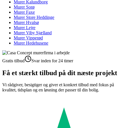
Murer
Kalundborg
Murer
Sorø
Murer
Faxe
Murer
Store Heddinge
Murer
Hvalsø
Murer
Lejre
Murer
Viby Sjælland
Murer
Vipperød
Murer
Hedehusene
Gratis tilbud
Svar inden for 24 timer
Få et stærkt tilbud på dit næste projekt
Vi rådgiver, besigtiger og giver et konkret tilbud med fokus på
kvalitet, tidsplan og en løsning der passer til din bolig.