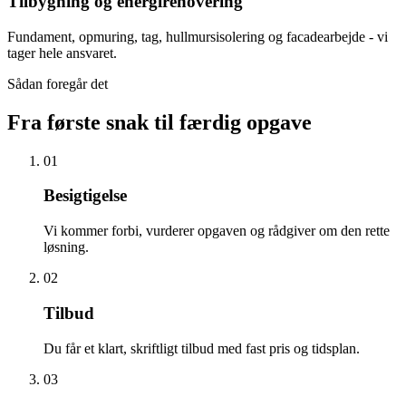
Tilbygning og energirenovering
Fundament, opmuring, tag, hullmursisolering og facadearbejde - vi
tager hele ansvaret.
Sådan foregår det
Fra første snak til færdig opgave
01
Besigtigelse
Vi kommer forbi, vurderer opgaven og rådgiver om den rette
løsning.
02
Tilbud
Du får et klart, skriftligt tilbud med fast pris og tidsplan.
03