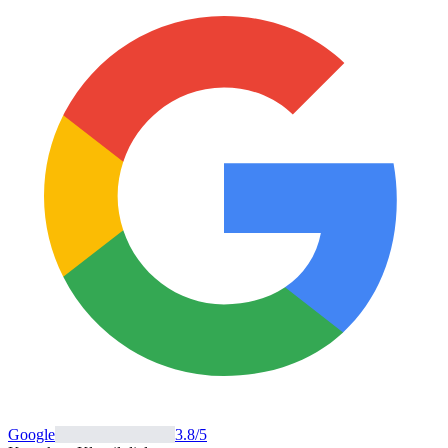
Google
3.8
/5