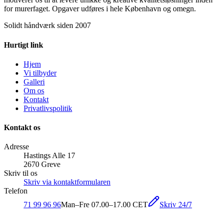
for murerfaget. Opgaver udføres i hele København og omegn.
Solidt håndværk siden 2007
Hurtigt link
Hjem
Vi tilbyder
Galleri
Om os
Kontakt
Privatlivspolitik
Kontakt os
Adresse
Hastings Alle 17
2670 Greve
Skriv til os
Skriv via kontaktformularen
Telefon
Skriv 24/7
71 99 96 96
Man–Fre 07.00–17.00 CET