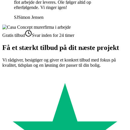
flot arbejde der leveres. Ole følger altid op
efterfølgende. Vi ringer igen!
SJ
Simon Jensen
Gratis tilbud
Svar inden for 24 timer
Få et stærkt tilbud på dit næste projekt
Vi rådgiver, besigtiger og giver et konkret tilbud med fokus på
kvalitet, tidsplan og en løsning der passer til din bolig.