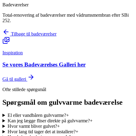
Badeværelser
Total-renovering af badeværelser med vådrumsmembran efter SBi
252.
Tilbage til
badeværelser
Inspiration
Se vores Badeværelses Galleri her
Gå til galleri
Ofte stillede spørgsmål
Spørgsmål om
gulvvarme badeværelse
El eller vandbåren gulvvarme?
+
Kan jeg lægge fliser direkte på gulvvarme?
+
Hvor varmt bliver gulvet?
+
Hvor lang tid tager det at installere?
+