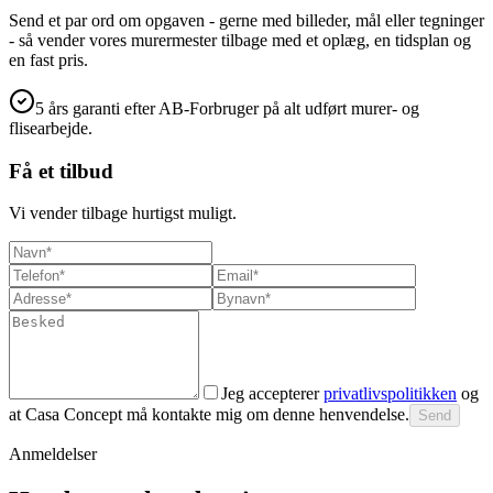
Send et par ord om opgaven - gerne med billeder, mål eller tegninger
- så vender vores murermester tilbage med et oplæg, en tidsplan og
en fast pris.
5 års garanti efter AB-Forbruger på alt udført murer- og
flisearbejde.
Få et tilbud
Vi vender tilbage hurtigst muligt.
Jeg accepterer
privatlivspolitikken
og
at Casa Concept må kontakte mig om denne henvendelse.
Send
Anmeldelser