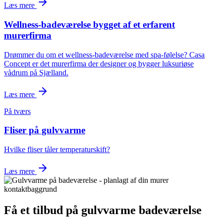
Læs mere
Wellness-badeværelse bygget af et erfarent
murerfirma
Drømmer du om et wellness-badeværelse med spa-følelse? Casa
Concept er det murerfirma der designer og bygger luksuriøse
vådrum på Sjælland.
Læs mere
På tværs
Fliser på gulvvarme
Hvilke fliser tåler temperaturskift?
Læs mere
Få et tilbud på
gulvvarme badeværelse