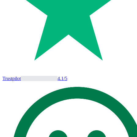
Trustpilot
4.1
/5