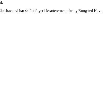
d.
lotshave, vi har skiftet fuger i kvartererne omkring Rungsted Havn,