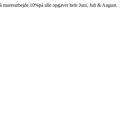
erarbejde.
10%
på alle opgaver hele Juni, Juli & August.