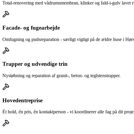
Total-renovering med vådrumsmembran, klinker og fald-i-gulv lavet rig
Facade- og fugearbejde
Omfugning og pudsreparation - særligt vigtigt på de ældre huse i Hø
Trapper og udvendige trin
Nystøbning og reparation af granit-, beton- og teglstenstrapper.
Hovedentreprise
Ét hold, én pris, én kontaktperson - vi koordinerer alle fag på dit proj