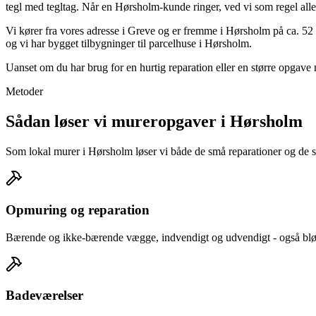
tegl med tegltag. Når en Hørsholm-kunde ringer, ved vi som regel all
Vi kører fra vores adresse i Greve og er fremme i Hørsholm på ca. 52
og vi har bygget tilbygninger til parcelhuse i Hørsholm.
Uanset om du har brug for en hurtig reparation eller en større opgav
Metoder
Sådan løser vi mureropgaver i Hørsholm
Som lokal murer i Hørsholm løser vi både de små reparationer og de stø
Opmuring og reparation
Bærende og ikke-bærende vægge, indvendigt og udvendigt - også blød
Badeværelser