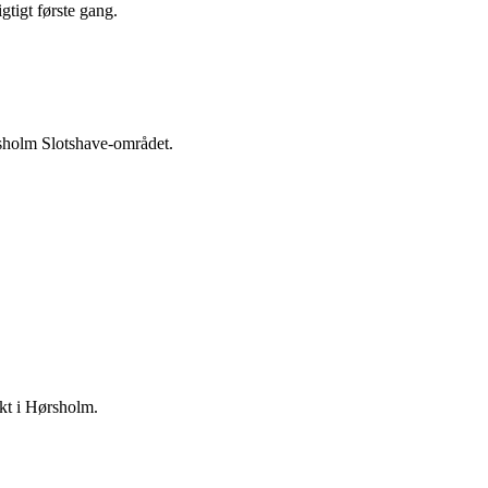
tigt første gang.
rsholm Slotshave-området.
ekt i Hørsholm.