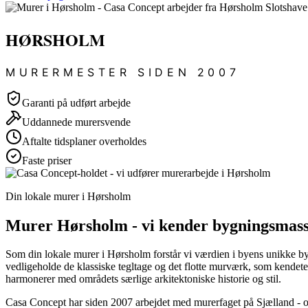
HØRSHOLM
MURERMESTER SIDEN 2007
Garanti på udført arbejde
Uddannede murersvende
Aftalte tidsplaner overholdes
Faste priser
Din lokale murer i Hørsholm
Murer Hørsholm - vi kender bygningsmasse
Som din lokale murer i Hørsholm forstår vi værdien i byens unikke byg
vedligeholde de klassiske tegltage og det flotte murværk, som kende
harmonerer med områdets særlige arkitektoniske historie og stil.
Casa Concept har siden 2007 arbejdet med murerfaget på Sjælland - og