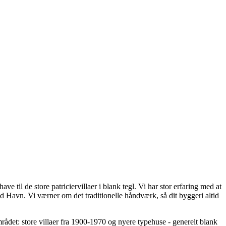
il de store patriciervillaer i blank tegl. Vi har stor erfaring med at
Havn. Vi værner om det traditionelle håndværk, så dit byggeri altid
det: store villaer fra 1900-1970 og nyere typehuse - generelt blank