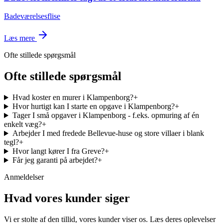
Badeværelsesflise
Læs mere
Ofte stillede spørgsmål
Ofte stillede spørgsmål
Hvad koster en murer i Klampenborg?
+
Hvor hurtigt kan I starte en opgave i Klampenborg?
+
Tager I små opgaver i Klampenborg - f.eks. opmuring af én
enkelt væg?
+
Arbejder I med fredede Bellevue-huse og store villaer i blank
tegl?
+
Hvor langt kører I fra Greve?
+
Får jeg garanti på arbejdet?
+
Anmeldelser
Hvad vores kunder siger
Vi er stolte af den tillid, vores kunder viser os. Læs deres oplevelser