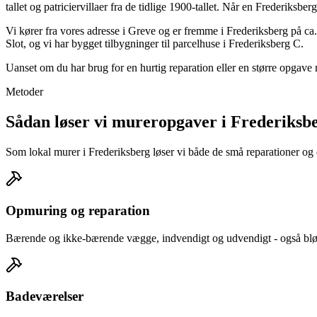
tallet og patriciervillaer fra de tidlige 1900-tallet. Når en Frederiks
Vi kører fra vores adresse i Greve og er fremme i Frederiksberg på ca
Slot, og vi har bygget tilbygninger til parcelhuse i Frederiksberg C.
Uanset om du har brug for en hurtig reparation eller en større opgave
Metoder
Sådan løser vi mureropgaver i Frederiksb
Som lokal murer i Frederiksberg løser vi både de små reparationer og de
Opmuring og reparation
Bærende og ikke-bærende vægge, indvendigt og udvendigt - også bløds
Badeværelser