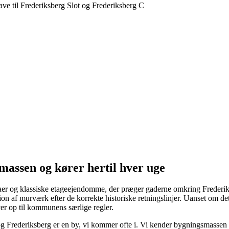
massen og kører hertil hver uge
llaer og klassiske etageejendomme, der præger gaderne omkring Frederik
on af murværk efter de korrekte historiske retningslinjer. Uanset om det
lever op til kommunens særlige regler.
g Frederiksberg er en by, vi kommer ofte i. Vi kender bygningsmassen 