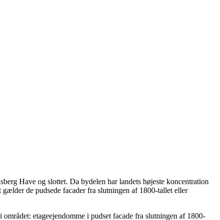
sberg Have og slottet. Da bydelen har landets højeste koncentration
 gælder de pudsede facader fra slutningen af 1800-tallet eller
i området: etageejendomme i pudset facade fra slutningen af 1800-