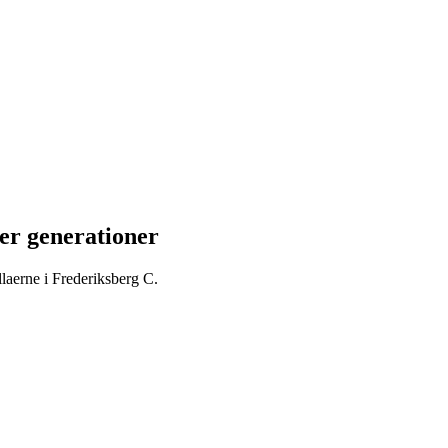
er generationer
llaerne i Frederiksberg C.