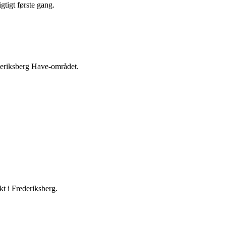
tigt første gang.
ederiksberg Have-området.
kt i Frederiksberg.