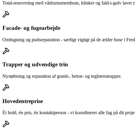
Total-renovering med vådrumsmembran, klinker og fald-i-gulv lavet rig
Facade- og fugearbejde
Omfugning og pudsreparation - særligt vigtigt på de ældre huse i Fr
Trapper og udvendige trin
Nystøbning og reparation af granit-, beton- og teglstenstrapper.
Hovedentreprise
Ét hold, én pris, én kontaktperson - vi koordinerer alle fag på dit proje