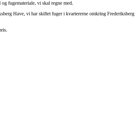
el og fugemateriale, vi skal regne med.
ksberg Have, vi har skiftet fuger i kvartererne omkring Frederiksberg
ris.