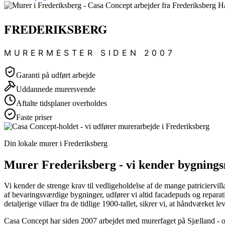
FREDERIKSBERG
MURERMESTER SIDEN 2007
Garanti på udført arbejde
Uddannede murersvende
Aftalte tidsplaner overholdes
Faste priser
Din lokale murer i Frederiksberg
Murer Frederiksberg - vi kender bygnings
Vi kender de strenge krav til vedligeholdelse af de mange patriciervi
af bevaringsværdige bygninger, udfører vi altid facadepuds og reparati
detaljerige villaer fra de tidlige 1900-tallet, sikrer vi, at håndværket 
Casa Concept har siden 2007 arbejdet med murerfaget på Sjælland - o