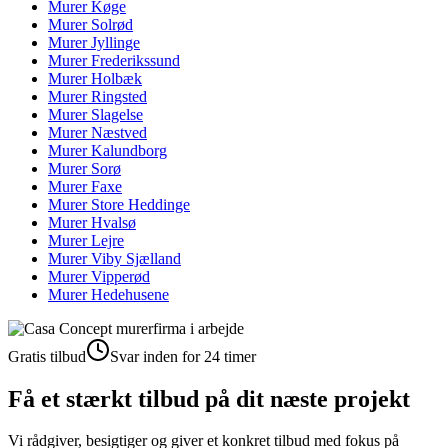
Murer
Køge
Murer
Solrød
Murer
Jyllinge
Murer
Frederikssund
Murer
Holbæk
Murer
Ringsted
Murer
Slagelse
Murer
Næstved
Murer
Kalundborg
Murer
Sorø
Murer
Faxe
Murer
Store Heddinge
Murer
Hvalsø
Murer
Lejre
Murer
Viby Sjælland
Murer
Vipperød
Murer
Hedehusene
Gratis tilbud
Svar inden for 24 timer
Få et stærkt tilbud på dit næste projekt
Vi rådgiver, besigtiger og giver et konkret tilbud med fokus på