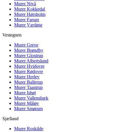
Murer
Nivå
Murer
Kokkedal
Murer
Hørsholm
Murer
Farum
Murer
Værløse
Vestegnen
Murer
Greve
Murer
Brøndby
Murer
Glostrup
Murer
Albertslund
Murer
Hvidovre
Murer
Rødovre
Murer
Herlev
Murer
Ballerup
Murer
Taastrup
Murer
Ishøj
Murer
Vallensbæk
Murer
Måløv
Murer
Smørum
Sjælland
Murer
Roskilde