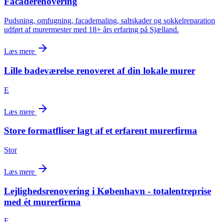
Facaderenovering
Pudsning, omfugning, facademaling, saltskader og sokkelreparation
udført af murermester med 18+ års erfaring på Sjælland.
Læs mere
Lille badeværelse renoveret af din lokale murer
E
Læs mere
Store formatfliser lagt af et erfarent murerfirma
Stor
Læs mere
Lejlighedsrenovering i København - totalentreprise
med ét murerfirma
E