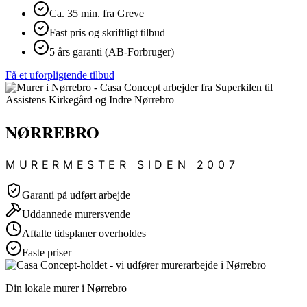
Ca. 35 min. fra Greve
Fast pris og skriftligt tilbud
5 års garanti (AB-Forbruger)
Få et uforpligtende tilbud
NØRREBRO
MURERMESTER SIDEN 2007
Garanti på udført arbejde
Uddannede murersvende
Aftalte tidsplaner overholdes
Faste priser
Din lokale murer i Nørrebro