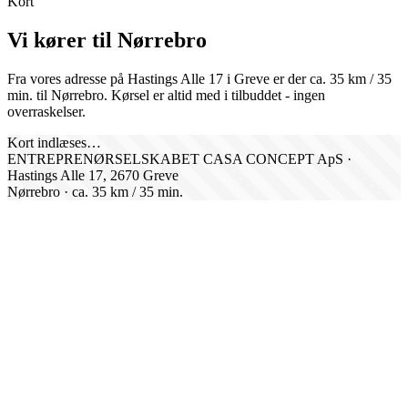
Kort
Vi kører til
Nørrebro
Fra vores adresse på Hastings Alle 17 i Greve er der ca.
35
km /
35
min. til
Nørrebro
. Kørsel er altid med i tilbuddet - ingen
overraskelser.
Kort indlæses…
ENTREPRENØRSELSKABET CASA CONCEPT ApS ·
Hastings Alle 17, 2670 Greve
Nørrebro
· ca.
35
km /
35
min.