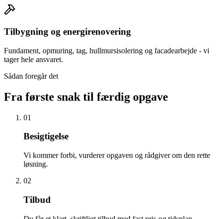
Tilbygning og energirenovering
Fundament, opmuring, tag, hullmursisolering og facadearbejde - vi
tager hele ansvaret.
Sådan foregår det
Fra første snak til færdig opgave
01
Besigtigelse
Vi kommer forbi, vurderer opgaven og rådgiver om den rette
løsning.
02
Tilbud
Du får et klart, skriftligt tilbud med fast pris og tidsplan.