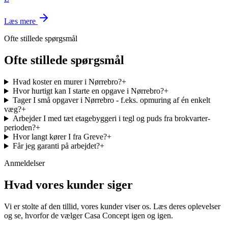
Læs mere
Ofte stillede spørgsmål
Ofte stillede spørgsmål
Hvad koster en murer i Nørrebro?
+
Hvor hurtigt kan I starte en opgave i Nørrebro?
+
Tager I små opgaver i Nørrebro - f.eks. opmuring af én enkelt
væg?
+
Arbejder I med tæt etagebyggeri i tegl og puds fra brokvarter-
perioden?
+
Hvor langt kører I fra Greve?
+
Får jeg garanti på arbejdet?
+
Anmeldelser
Hvad vores kunder siger
Vi er stolte af den tillid, vores kunder viser os. Læs deres oplevelser
og se, hvorfor de vælger Casa Concept igen og igen.