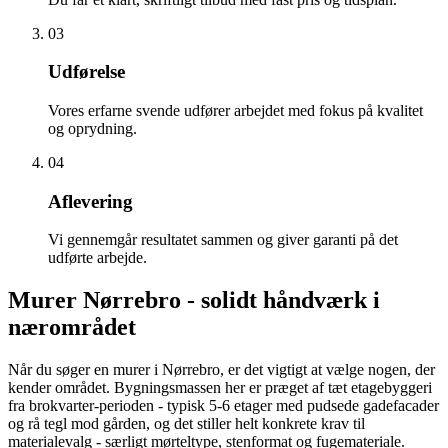
03
Udførelse
Vores erfarne svende udfører arbejdet med fokus på kvalitet
og oprydning.
04
Aflevering
Vi gennemgår resultatet sammen og giver garanti på det
udførte arbejde.
Murer Nørrebro - solidt håndværk i
nærområdet
Når du søger en murer i Nørrebro, er det vigtigt at vælge nogen, der
kender området. Bygningsmassen her er præget af tæt etagebyggeri
fra brokvarter-perioden - typisk 5-6 etager med pudsede gadefacader
og rå tegl mod gården, og det stiller helt konkrete krav til
materialevalg - særligt mørteltype, stenformat og fugemateriale.