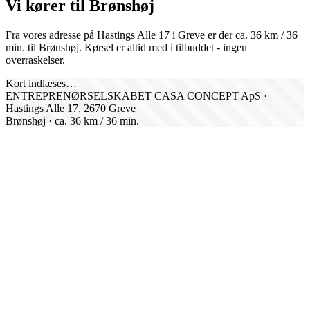
Vi kører til
Brønshøj
Fra vores adresse på Hastings Alle 17 i Greve er der ca.
36
km /
36
min. til
Brønshøj
. Kørsel er altid med i tilbuddet - ingen
overraskelser.
Kort indlæses…
ENTREPRENØRSELSKABET CASA CONCEPT ApS ·
Hastings Alle 17, 2670 Greve
Brønshøj
· ca.
36
km /
36
min.