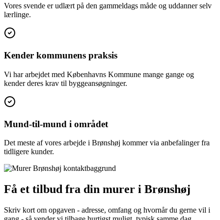
Vores svende er udlært på den gammeldags måde og uddanner selv
lærlinge.
Kender kommunens praksis
Vi har arbejdet med Københavns Kommune mange gange og
kender deres krav til byggeansøgninger.
Mund-til-mund i området
Det meste af vores arbejde i Brønshøj kommer via anbefalinger fra
tidligere kunder.
Få et tilbud fra din murer i Brønshøj
Skriv kort om opgaven - adresse, omfang og hvornår du gerne vil i
gang - så vender vi tilbage hurtigst muligt, typisk samme dag.