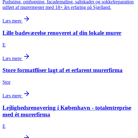
Pudsning, omfugning, facademaling, saltskader og sokkelreparation
udført af murermester med 18+ års erfaring på Sjælland.
Læs mere
Lille badeværelse renoveret af din lokale murer
E
Læs mere
Store formatfliser lagt af et erfarent murerfirma
Stor
Læs mere
Lejlighedsrenovering i København - totalentreprise
med ét murerfirma
E