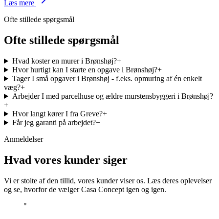
Læs mere
Ofte stillede spørgsmål
Ofte stillede spørgsmål
Hvad koster en murer i Brønshøj?
+
Hvor hurtigt kan I starte en opgave i Brønshøj?
+
Tager I små opgaver i Brønshøj - f.eks. opmuring af én enkelt
væg?
+
Arbejder I med parcelhuse og ældre murstensbyggeri i Brønshøj?
+
Hvor langt kører I fra Greve?
+
Får jeg garanti på arbejdet?
+
Anmeldelser
Hvad vores kunder siger
Vi er stolte af den tillid, vores kunder viser os. Læs deres oplevelser
og se, hvorfor de vælger Casa Concept igen og igen.
"