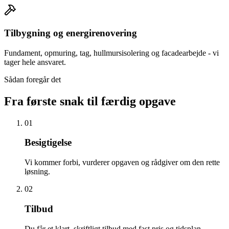
Tilbygning og energirenovering
Fundament, opmuring, tag, hullmursisolering og facadearbejde - vi
tager hele ansvaret.
Sådan foregår det
Fra første snak til færdig opgave
01
Besigtigelse
Vi kommer forbi, vurderer opgaven og rådgiver om den rette
løsning.
02
Tilbud
Du får et klart, skriftligt tilbud med fast pris og tidsplan.