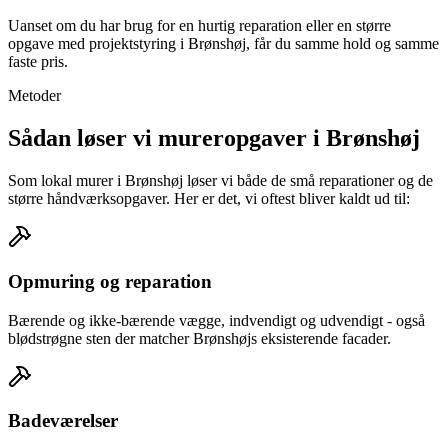
Uanset om du har brug for en hurtig reparation eller en større
opgave med projektstyring i Brønshøj, får du samme hold og samme
faste pris.
Metoder
Sådan løser vi mureropgaver i Brønshøj
Som lokal murer i Brønshøj løser vi både de små reparationer og de
større håndværksopgaver. Her er det, vi oftest bliver kaldt ud til:
Opmuring og reparation
Bærende og ikke-bærende vægge, indvendigt og udvendigt - også
blødstrøgne sten der matcher Brønshøjs eksisterende facader.
Badeværelser