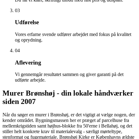
03
Udførelse
Vores erfarne svende udfører arbejdet med fokus på kvalitet
og oprydning.
04
Aflevering
Vi gennemgår resultatet sammen og giver garanti på det
udførte arbejde.
Murer Brønshøj - din lokale håndværker
siden 2007
Når du søger en murer i Brønshøj, er det vigtigt at vælge nogen, der
kender området. Bygningsmassen her er præget af parcelhuse fra
mellemkrigstiden samt højhus-blokke fra 50'erne i Bellahøj, og det
stiller helt konkrete krav til materialevalg - særligt mørteltype,
stenformat og fugemateriale. Brønshøj Kirke er Københavns ældste