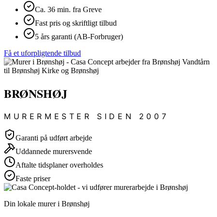
Ca. 36 min. fra Greve
Fast pris og skriftligt tilbud
5 års garanti (AB-Forbruger)
Få et uforpligtende tilbud
BRØNSHØJ
MURERMESTER SIDEN 2007
Garanti på udført arbejde
Uddannede murersvende
Aftalte tidsplaner overholdes
Faste priser
Din lokale murer i Brønshøj