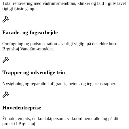
Total-renovering med vådrumsmembran, klinker og fald-i-gulv lavet
rigtigt første gang.
Facade- og fugearbejde
Omfugning og pudsreparation - særligt vigtigt på de ældre huse i
Brønshøj Vandtårn-området.
Trapper og udvendige trin
Nystøbning og reparation af granit-, beton- og teglstenstrapper.
Hovedentreprise
Ét hold, én pris, én kontaktperson - vi koordinerer alle fag på dit
projekt i Brønshøj.