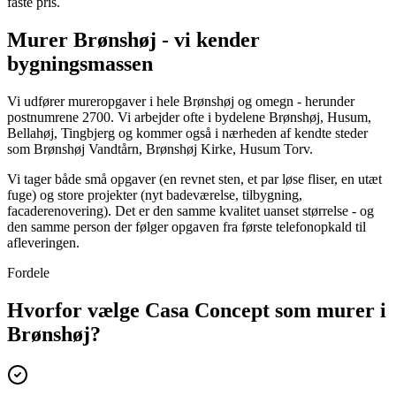
faste pris.
Murer Brønshøj - vi kender
bygningsmassen
Vi udfører mureropgaver i hele Brønshøj og omegn - herunder
postnumrene 2700. Vi arbejder ofte i bydelene Brønshøj, Husum,
Bellahøj, Tingbjerg og kommer også i nærheden af kendte steder
som Brønshøj Vandtårn, Brønshøj Kirke, Husum Torv.
Vi tager både små opgaver (en revnet sten, et par løse fliser, en utæt
fuge) og store projekter (nyt badeværelse, tilbygning,
facaderenovering). Det er den samme kvalitet uanset størrelse - og
den samme person der følger opgaven fra første telefonopkald til
afleveringen.
Fordele
Hvorfor vælge Casa Concept som murer i
Brønshøj?