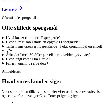
Læs mere
Ofte stillede spørgsmål
Ofte stillede spørgsmål
Hvad koster en murer i Espergærde?
+
Hvor hurtigt kan I starte en opgave i Espergærde?
+
Tager I små opgaver i Espergærde - f.eks. opmuring af én enkelt
væg?
+
Arbejder I med 60-80'er parcelhuse og ældre kystvillaer?
+
Hvor langt kører I fra Greve?
+
Får jeg garanti på arbejdet?
+
Anmeldelser
Hvad vores kunder siger
Vi er stolte af den tillid, vores kunder viser os. Læs deres oplevelser
og se, hvorfor de vælger Casa Concept igen og igen.
"