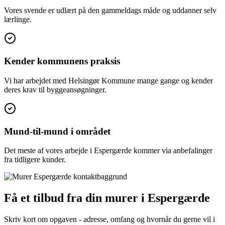
Vores svende er udlært på den gammeldags måde og uddanner selv
lærlinge.
Kender kommunens praksis
Vi har arbejdet med Helsingør Kommune mange gange og kender
deres krav til byggeansøgninger.
Mund-til-mund i området
Det meste af vores arbejde i Espergærde kommer via anbefalinger
fra tidligere kunder.
Få et tilbud fra din murer i Espergærde
Skriv kort om opgaven - adresse, omfang og hvornår du gerne vil i