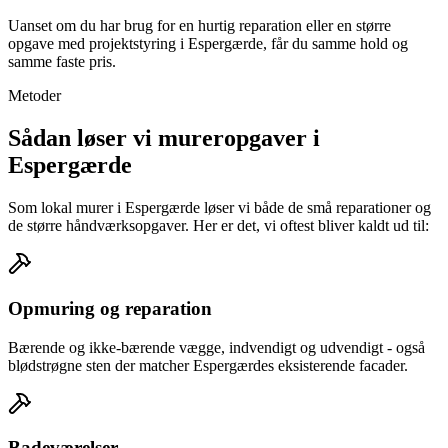
Uanset om du har brug for en hurtig reparation eller en større
opgave med projektstyring i Espergærde, får du samme hold og
samme faste pris.
Metoder
Sådan løser vi mureropgaver i
Espergærde
Som lokal murer i Espergærde løser vi både de små reparationer og
de større håndværksopgaver. Her er det, vi oftest bliver kaldt ud til:
Opmuring og reparation
Bærende og ikke-bærende vægge, indvendigt og udvendigt - også
blødstrøgne sten der matcher Espergærdes eksisterende facader.
Badeværelser