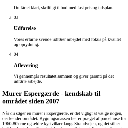
Du får et klart, skriftligt tilbud med fast pris og tidsplan.
03
Udførelse
Vores erfarne svende udfører arbejdet med fokus på kvalitet
og oprydning.
04
Aflevering
Vi gennemgår resultatet sammen og giver garanti på det
udførte arbejde.
Murer Espergærde - kendskab til
området siden 2007
Når du søger en murer i Espergærde, er det vigtigt at vælge nogen,
der kender området. Bygningsmassen her er præget af parcelhuse fra
1960-80'erne og ældre kystvillaer langs Strandvejen, og det stiller