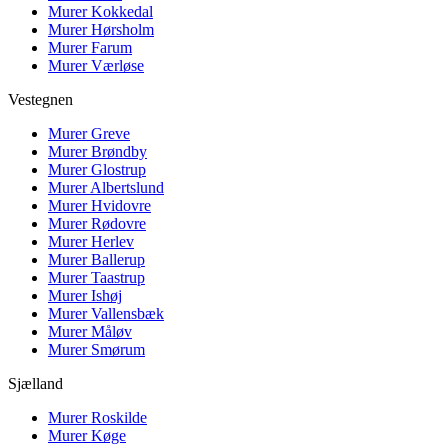
Murer
Kokkedal
Murer
Hørsholm
Murer
Farum
Murer
Værløse
Vestegnen
Murer
Greve
Murer
Brøndby
Murer
Glostrup
Murer
Albertslund
Murer
Hvidovre
Murer
Rødovre
Murer
Herlev
Murer
Ballerup
Murer
Taastrup
Murer
Ishøj
Murer
Vallensbæk
Murer
Måløv
Murer
Smørum
Sjælland
Murer
Roskilde
Murer
Køge