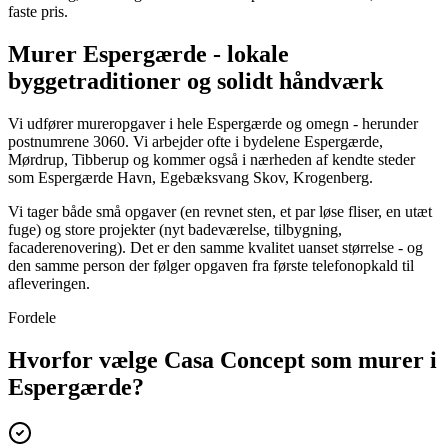
faste pris.
Murer Espergærde - lokale
byggetraditioner og solidt håndværk
Vi udfører mureropgaver i hele Espergærde og omegn - herunder
postnumrene 3060. Vi arbejder ofte i bydelene Espergærde,
Mørdrup, Tibberup og kommer også i nærheden af kendte steder
som Espergærde Havn, Egebæksvang Skov, Krogenberg.
Vi tager både små opgaver (en revnet sten, et par løse fliser, en utæt
fuge) og store projekter (nyt badeværelse, tilbygning,
facaderenovering). Det er den samme kvalitet uanset størrelse - og
den samme person der følger opgaven fra første telefonopkald til
afleveringen.
Fordele
Hvorfor vælge Casa Concept som murer i
Espergærde?