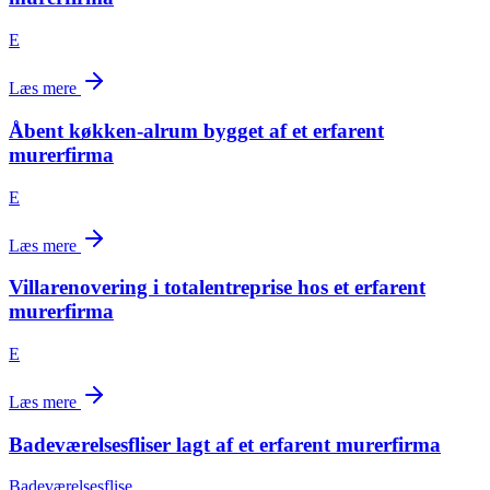
E
Læs mere
Åbent køkken-alrum bygget af et erfarent
murerfirma
E
Læs mere
Villarenovering i totalentreprise hos et erfarent
murerfirma
E
Læs mere
Badeværelsesfliser lagt af et erfarent murerfirma
Badeværelsesflise