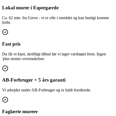
Lokal murer i Espergærde
Ca. 62 min. fra Greve - vi er ofte i området og kan hurtigt komme
forbi.
Fast pris
Du får et klart, skriftligt tilbud før vi tager værktøjet frem. Ingen
'plus moms'-overraskelser.
AB-Forbruger + 5 års garanti
Vi arbejder under AB-Forbruger og er fuldt forsikrede.
Faglærte murere