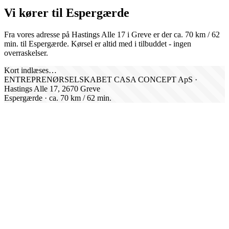
Vi kører til
Espergærde
Fra vores adresse på Hastings Alle 17 i Greve er der ca.
70
km /
62
min. til
Espergærde
. Kørsel er altid med i tilbuddet - ingen
overraskelser.
Kort indlæses…
ENTREPRENØRSELSKABET CASA CONCEPT ApS ·
Hastings Alle 17, 2670 Greve
Espergærde
· ca.
70
km /
62
min.