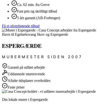
Ca. 62 min. fra Greve
Fast pris og skriftligt tilbud
5 års garanti (AB-Forbruger)
Få et uforpligtende tilbud
ESPERGÆRDE
MURERMESTER SIDEN 2007
Garanti på udført arbejde
Uddannede murersvende
Aftalte tidsplaner overholdes
Faste priser
Din lokale murer i Espergærde