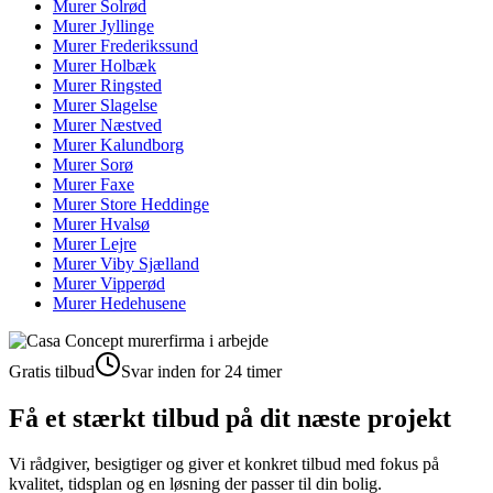
Murer
Solrød
Murer
Jyllinge
Murer
Frederikssund
Murer
Holbæk
Murer
Ringsted
Murer
Slagelse
Murer
Næstved
Murer
Kalundborg
Murer
Sorø
Murer
Faxe
Murer
Store Heddinge
Murer
Hvalsø
Murer
Lejre
Murer
Viby Sjælland
Murer
Vipperød
Murer
Hedehusene
Gratis tilbud
Svar inden for 24 timer
Få et stærkt tilbud på dit næste projekt
Vi rådgiver, besigtiger og giver et konkret tilbud med fokus på
kvalitet, tidsplan og en løsning der passer til din bolig.