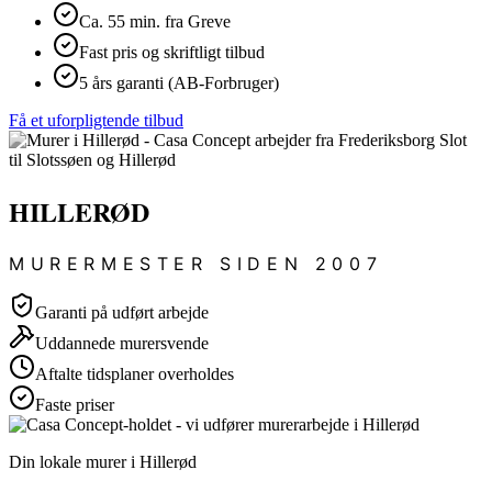
Ca. 55 min. fra Greve
Fast pris og skriftligt tilbud
5 års garanti (AB-Forbruger)
Få et uforpligtende tilbud
HILLERØD
MURERMESTER SIDEN 2007
Garanti på udført arbejde
Uddannede murersvende
Aftalte tidsplaner overholdes
Faste priser
Din lokale murer i Hillerød