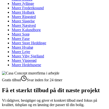
Murer
Jyllinge
Murer
Frederikssund
Murer
Holbæk
Murer
Ringsted
Murer
Slagelse
Murer
Næstved
Murer
Kalundborg
Murer
Sorø
Murer
Faxe
Murer
Store Heddinge
Murer
Hvalsø
Murer
Lejre
Murer
Viby Sjælland
Murer
Vipperød
Murer
Hedehusene
Gratis tilbud
Svar inden for 24 timer
Få et stærkt tilbud på dit næste projekt
Vi rådgiver, besigtiger og giver et konkret tilbud med fokus på
kvalitet, tidsplan og en løsning der passer til din bolig.