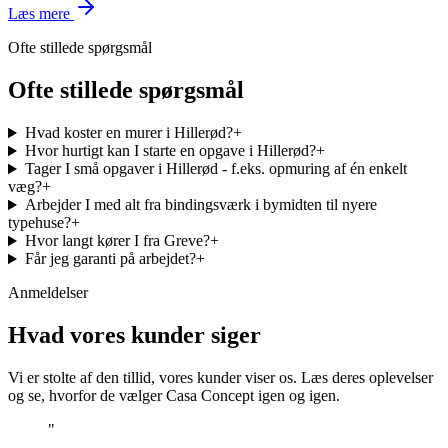
Læs mere
Ofte stillede spørgsmål
Ofte stillede spørgsmål
Hvad koster en murer i Hillerød?
+
Hvor hurtigt kan I starte en opgave i Hillerød?
+
Tager I små opgaver i Hillerød - f.eks. opmuring af én enkelt
væg?
+
Arbejder I med alt fra bindingsværk i bymidten til nyere
typehuse?
+
Hvor langt kører I fra Greve?
+
Får jeg garanti på arbejdet?
+
Anmeldelser
Hvad vores kunder siger
Vi er stolte af den tillid, vores kunder viser os. Læs deres oplevelser
og se, hvorfor de vælger Casa Concept igen og igen.
"