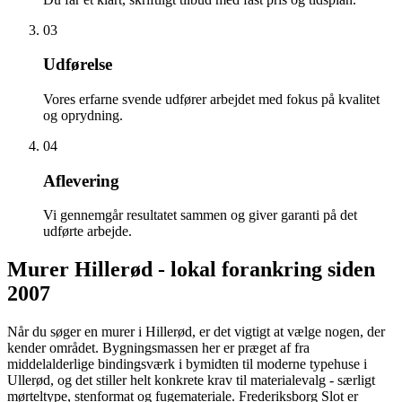
03
Udførelse
Vores erfarne svende udfører arbejdet med fokus på kvalitet
og oprydning.
04
Aflevering
Vi gennemgår resultatet sammen og giver garanti på det
udførte arbejde.
Murer Hillerød - lokal forankring siden
2007
Når du søger en murer i Hillerød, er det vigtigt at vælge nogen, der
kender området. Bygningsmassen her er præget af fra
middelalderlige bindingsværk i bymidten til moderne typehuse i
Ullerød, og det stiller helt konkrete krav til materialevalg - særligt
mørteltype, stenformat og fugemateriale. Frederiksborg Slot er