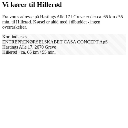
Vi kører til
Hillerød
Fra vores adresse på Hastings Alle 17 i Greve er der ca.
65
km /
55
min. til
Hillerød
. Kørsel er altid med i tilbuddet - ingen
overraskelser.
Kort indlæses…
ENTREPRENØRSELSKABET CASA CONCEPT ApS ·
Hastings Alle 17, 2670 Greve
Hillerød
· ca.
65
km /
55
min.