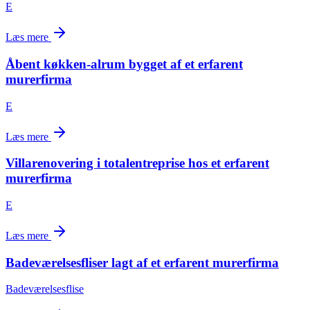
E
Læs mere
Åbent køkken-alrum bygget af et erfarent
murerfirma
E
Læs mere
Villarenovering i totalentreprise hos et erfarent
murerfirma
E
Læs mere
Badeværelsesfliser lagt af et erfarent murerfirma
Badeværelsesflise