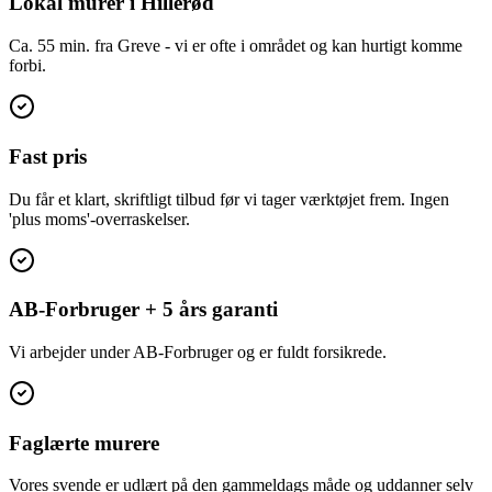
Lokal murer i Hillerød
Ca. 55 min. fra Greve - vi er ofte i området og kan hurtigt komme
forbi.
Fast pris
Du får et klart, skriftligt tilbud før vi tager værktøjet frem. Ingen
'plus moms'-overraskelser.
AB-Forbruger + 5 års garanti
Vi arbejder under AB-Forbruger og er fuldt forsikrede.
Faglærte murere
Vores svende er udlært på den gammeldags måde og uddanner selv