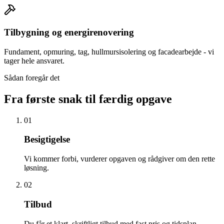
Tilbygning og energirenovering
Fundament, opmuring, tag, hullmursisolering og facadearbejde - vi
tager hele ansvaret.
Sådan foregår det
Fra første snak til færdig opgave
01
Besigtigelse
Vi kommer forbi, vurderer opgaven og rådgiver om den rette
løsning.
02
Tilbud
Du får et klart, skriftligt tilbud med fast pris og tidsplan.