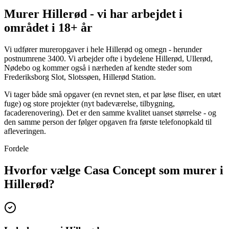
Murer Hillerød - vi har arbejdet i
området i 18+ år
Vi udfører mureropgaver i hele Hillerød og omegn - herunder
postnumrene 3400. Vi arbejder ofte i bydelene Hillerød, Ullerød,
Nødebo og kommer også i nærheden af kendte steder som
Frederiksborg Slot, Slotssøen, Hillerød Station.
Vi tager både små opgaver (en revnet sten, et par løse fliser, en utæt
fuge) og store projekter (nyt badeværelse, tilbygning,
facaderenovering). Det er den samme kvalitet uanset størrelse - og
den samme person der følger opgaven fra første telefonopkald til
afleveringen.
Fordele
Hvorfor vælge Casa Concept som murer i
Hillerød?