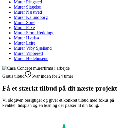
Murer
Ringsted
Murer
Slagelse
Murer
Næstved
Murer
Kalundborg
Murer
Sorø
Murer
Faxe
Murer
Store Heddinge
Murer
Hvalsø
Murer
Lejre
Murer
Viby Sjælland
Murer
Vipperød
Murer
Hedehusene
Gratis tilbud
Svar inden for 24 timer
Få et stærkt tilbud på dit næste projekt
Vi rådgiver, besigtiger og giver et konkret tilbud med fokus på
kvalitet, tidsplan og en løsning der passer til din bolig.