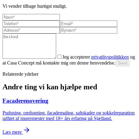
Vi vender tilbage hurtigst muligt.
Jeg accepterer
privatlivspolitikken
og
at Casa Concept må kontakte mig om denne henvendelse.
Send
Relaterede ydelser
Andre ting vi kan hjælpe med
Facaderenovering
Pudsning, omfugning, facademaling, saltskader og sokkelreparation
udført af murermester med 18+ års erfaring på Sjælland.
Læs mere