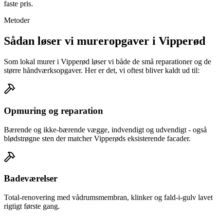
faste pris.
Metoder
Sådan løser vi mureropgaver i Vipperød
Som lokal murer i Vipperød løser vi både de små reparationer og de
større håndværksopgaver. Her er det, vi oftest bliver kaldt ud til:
Opmuring og reparation
Bærende og ikke-bærende vægge, indvendigt og udvendigt - også
blødstrøgne sten der matcher Vipperøds eksisterende facader.
Badeværelser
Total-renovering med vådrumsmembran, klinker og fald-i-gulv lavet
rigtigt første gang.