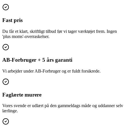
Fast pris
Du får et klart, skriftligt tilbud før vi tager værktøjet frem. Ingen
'plus moms'-overraskelser.
AB-Forbruger + 5 års garanti
Vi arbejder under AB-Forbruger og er fuldt forsikrede.
Faglærte murere
Vores svende er udlært på den gammeldags måde og uddanner selv
lærlinge.