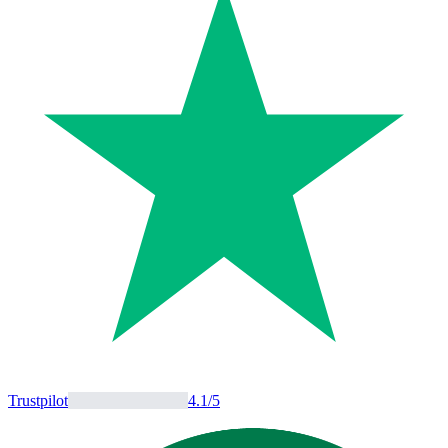
Trustpilot
4.1
/5