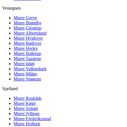
Vestegnen
Murer
Greve
Murer
Brøndby
Murer
Glostrup
Murer
Albertslund
Murer
Hvidovre
Murer
Rødovre
Murer
Herlev
Murer
Ballerup
Murer
Taastrup
Murer
Ishøj
Murer
Vallensbæk
Murer
Måløv
Murer
Smørum
Sjælland
Murer
Roskilde
Murer
Køge
Murer
Solrød
Murer
Jyllinge
Murer
Frederikssund
Murer
Holbæk