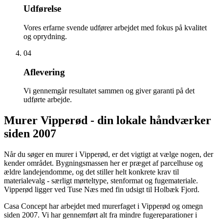
Udførelse
Vores erfarne svende udfører arbejdet med fokus på kvalitet
og oprydning.
04
Aflevering
Vi gennemgår resultatet sammen og giver garanti på det
udførte arbejde.
Murer Vipperød - din lokale håndværker
siden 2007
Når du søger en murer i Vipperød, er det vigtigt at vælge nogen, der
kender området. Bygningsmassen her er præget af parcelhuse og
ældre landejendomme, og det stiller helt konkrete krav til
materialevalg - særligt mørteltype, stenformat og fugemateriale.
Vipperød ligger ved Tuse Næs med fin udsigt til Holbæk Fjord.
Casa Concept har arbejdet med murerfaget i Vipperød og omegn
siden 2007. Vi har gennemført alt fra mindre fugereparationer i