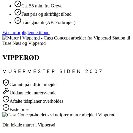
Ca. 55 min. fra Greve
Fast pris og skriftligt tilbud
5 års garanti (AB-Forbruger)
Få et uforpligtende tilbud
VIPPERØD
MURERMESTER SIDEN 2007
Garanti på udført arbejde
Uddannede murersvende
Aftalte tidsplaner overholdes
Faste priser
Din lokale murer i Vipperød