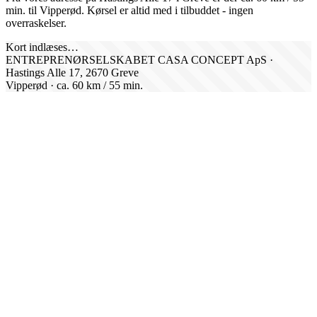
min. til
Vipperød
. Kørsel er altid med i tilbuddet - ingen
overraskelser.
Kort indlæses…
ENTREPRENØRSELSKABET CASA CONCEPT ApS ·
Hastings Alle 17, 2670 Greve
Vipperød
· ca.
60
km /
55
min.