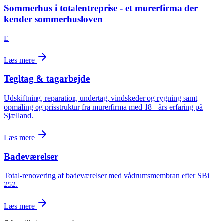
Sommerhus i totalentreprise - et murerfirma der
kender sommerhusloven
E
Læs mere
Tegltag & tagarbejde
Udskiftning, reparation, undertag, vindskeder og rygning samt
opmåling og prisstruktur fra murerfirma med 18+ års erfaring på
Sjælland.
Læs mere
Badeværelser
Total-renovering af badeværelser med vådrumsmembran efter SBi
252.
Læs mere