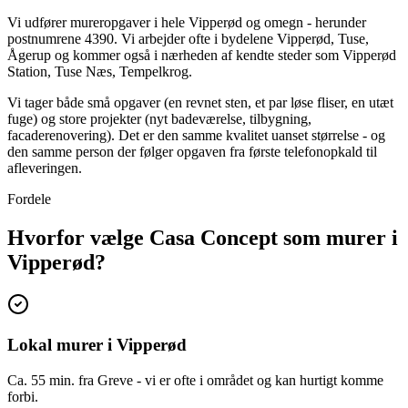
Vi udfører mureropgaver i hele Vipperød og omegn - herunder
postnumrene 4390. Vi arbejder ofte i bydelene Vipperød, Tuse,
Ågerup og kommer også i nærheden af kendte steder som Vipperød
Station, Tuse Næs, Tempelkrog.
Vi tager både små opgaver (en revnet sten, et par løse fliser, en utæt
fuge) og store projekter (nyt badeværelse, tilbygning,
facaderenovering). Det er den samme kvalitet uanset størrelse - og
den samme person der følger opgaven fra første telefonopkald til
afleveringen.
Fordele
Hvorfor vælge Casa Concept som murer i
Vipperød?
Lokal murer i Vipperød
Ca. 55 min. fra Greve - vi er ofte i området og kan hurtigt komme
forbi.