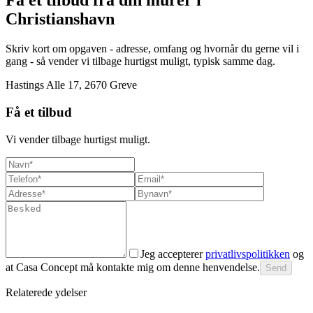
Få et tilbud fra din murer i
Christianshavn
Skriv kort om opgaven - adresse, omfang og hvornår du gerne vil i
gang - så vender vi tilbage hurtigst muligt, typisk samme dag.
Hastings Alle 17, 2670 Greve
Få et tilbud
Vi vender tilbage hurtigst muligt.
Jeg accepterer
privatlivspolitikken
og
at Casa Concept må kontakte mig om denne henvendelse.
Send
Relaterede ydelser