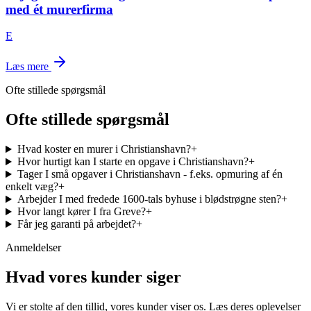
med ét murerfirma
E
Læs mere
Ofte stillede spørgsmål
Ofte stillede spørgsmål
Hvad koster en murer i Christianshavn?
+
Hvor hurtigt kan I starte en opgave i Christianshavn?
+
Tager I små opgaver i Christianshavn - f.eks. opmuring af én
enkelt væg?
+
Arbejder I med fredede 1600-tals byhuse i blødstrøgne sten?
+
Hvor langt kører I fra Greve?
+
Får jeg garanti på arbejdet?
+
Anmeldelser
Hvad vores kunder siger
Vi er stolte af den tillid, vores kunder viser os. Læs deres oplevelser