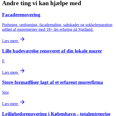
Andre ting vi kan hjælpe med
Facaderenovering
Pudsning, omfugning, facademaling, saltskader og sokkelreparation
udført af murermester med 18+ års erfaring på Sjælland.
Læs mere
Lille badeværelse renoveret af din lokale murer
E
Læs mere
Store formatfliser lagt af et erfarent murerfirma
Stor
Læs mere
Lejlighedsrenovering i København - totalentreprise