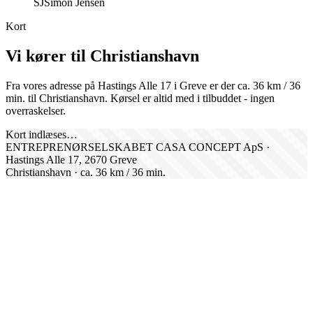
SJ
Simon Jensen
Kort
Vi kører til
Christianshavn
Fra vores adresse på Hastings Alle 17 i Greve er der ca.
36
km /
36
min. til
Christianshavn
. Kørsel er altid med i tilbuddet - ingen
overraskelser.
Kort indlæses…
ENTREPRENØRSELSKABET CASA CONCEPT ApS ·
Hastings Alle 17, 2670 Greve
Christianshavn
· ca.
36
km /
36
min.