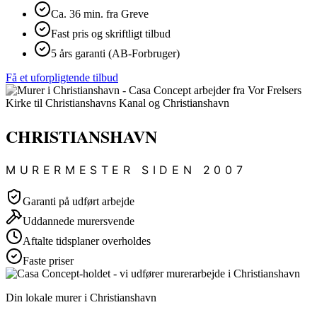
Ca. 36 min. fra Greve
Fast pris og skriftligt tilbud
5 års garanti (AB-Forbruger)
Få et uforpligtende tilbud
CHRISTIANSHAVN
MURERMESTER SIDEN 2007
Garanti på udført arbejde
Uddannede murersvende
Aftalte tidsplaner overholdes
Faste priser
Din lokale murer i Christianshavn