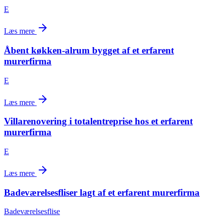
E
Læs mere
Åbent køkken-alrum bygget af et erfarent
murerfirma
E
Læs mere
Villarenovering i totalentreprise hos et erfarent
murerfirma
E
Læs mere
Badeværelsesfliser lagt af et erfarent murerfirma
Badeværelsesflise