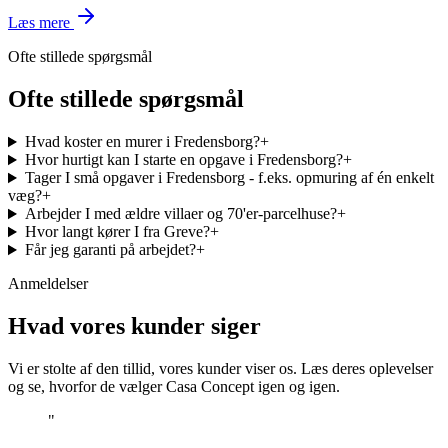
Læs mere
Ofte stillede spørgsmål
Ofte stillede spørgsmål
Hvad koster en murer i Fredensborg?
+
Hvor hurtigt kan I starte en opgave i Fredensborg?
+
Tager I små opgaver i Fredensborg - f.eks. opmuring af én enkelt
væg?
+
Arbejder I med ældre villaer og 70'er-parcelhuse?
+
Hvor langt kører I fra Greve?
+
Får jeg garanti på arbejdet?
+
Anmeldelser
Hvad vores kunder siger
Vi er stolte af den tillid, vores kunder viser os. Læs deres oplevelser
og se, hvorfor de vælger Casa Concept igen og igen.
"