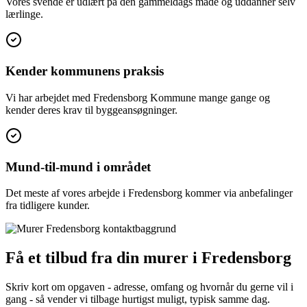
Vores svende er udlært på den gammeldags måde og uddanner selv
lærlinge.
Kender kommunens praksis
Vi har arbejdet med Fredensborg Kommune mange gange og
kender deres krav til byggeansøgninger.
Mund-til-mund i området
Det meste af vores arbejde i Fredensborg kommer via anbefalinger
fra tidligere kunder.
Få et tilbud fra din murer i Fredensborg
Skriv kort om opgaven - adresse, omfang og hvornår du gerne vil i
gang - så vender vi tilbage hurtigst muligt, typisk samme dag.