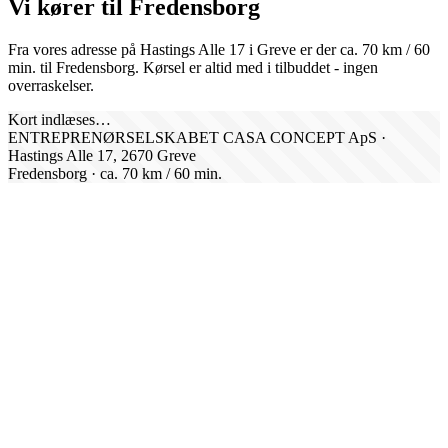
Vi kører til
Fredensborg
Fra vores adresse på Hastings Alle 17 i Greve er der ca.
70
km /
60
min. til
Fredensborg
. Kørsel er altid med i tilbuddet - ingen
overraskelser.
Kort indlæses…
ENTREPRENØRSELSKABET CASA CONCEPT ApS ·
Hastings Alle 17, 2670 Greve
Fredensborg
· ca.
70
km /
60
min.