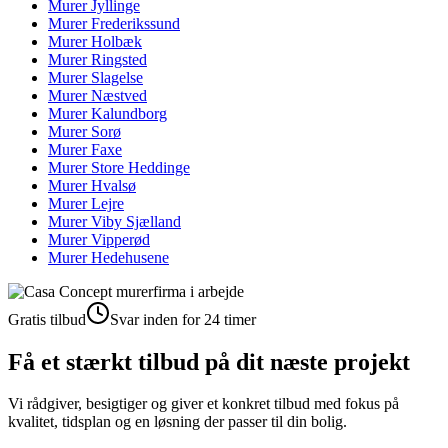
Murer
Jyllinge
Murer
Frederikssund
Murer
Holbæk
Murer
Ringsted
Murer
Slagelse
Murer
Næstved
Murer
Kalundborg
Murer
Sorø
Murer
Faxe
Murer
Store Heddinge
Murer
Hvalsø
Murer
Lejre
Murer
Viby Sjælland
Murer
Vipperød
Murer
Hedehusene
Gratis tilbud
Svar inden for 24 timer
Få et stærkt tilbud på dit næste projekt
Vi rådgiver, besigtiger og giver et konkret tilbud med fokus på
kvalitet, tidsplan og en løsning der passer til din bolig.