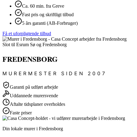
Ca. 60 min. fra Greve
Fast pris og skriftligt tilbud
5 års garanti (AB-Forbruger)
Få et uforpligtende tilbud
FREDENSBORG
MURERMESTER SIDEN 2007
Garanti på udført arbejde
Uddannede murersvende
Aftalte tidsplaner overholdes
Faste priser
Din lokale murer i Fredensborg