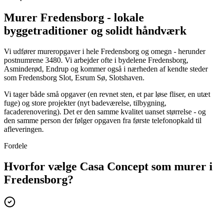
Murer Fredensborg - lokale
byggetraditioner og solidt håndværk
Vi udfører mureropgaver i hele Fredensborg og omegn - herunder
postnumrene 3480. Vi arbejder ofte i bydelene Fredensborg,
Asminderød, Endrup og kommer også i nærheden af kendte steder
som Fredensborg Slot, Esrum Sø, Slotshaven.
Vi tager både små opgaver (en revnet sten, et par løse fliser, en utæt
fuge) og store projekter (nyt badeværelse, tilbygning,
facaderenovering). Det er den samme kvalitet uanset størrelse - og
den samme person der følger opgaven fra første telefonopkald til
afleveringen.
Fordele
Hvorfor vælge Casa Concept som murer i
Fredensborg?