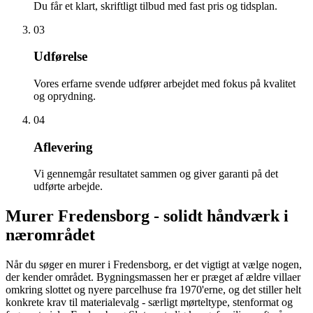
Du får et klart, skriftligt tilbud med fast pris og tidsplan.
03
Udførelse
Vores erfarne svende udfører arbejdet med fokus på kvalitet
og oprydning.
04
Aflevering
Vi gennemgår resultatet sammen og giver garanti på det
udførte arbejde.
Murer Fredensborg - solidt håndværk i
nærområdet
Når du søger en murer i Fredensborg, er det vigtigt at vælge nogen,
der kender området. Bygningsmassen her er præget af ældre villaer
omkring slottet og nyere parcelhuse fra 1970'erne, og det stiller helt
konkrete krav til materialevalg - særligt mørteltype, stenformat og