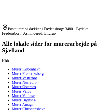
Postnumre vi dækker i
Fredensborg
:
3480
· Bydele:
Fredensborg, Asminderød, Endrup
Alle lokale sider for murerarbejde på
Sjælland
Kbh
Murer
København
Murer
Frederiksberg
Murer
Vesterbro
Murer
Nørrebro
Murer
Østerbro
Murer
Valby
Murer
Vanløse
Murer
Brønshøj
Murer
Amager
Murer
Christianshavn