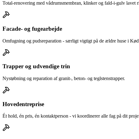
Total-renovering med vådrumsmembran, klinker og fald-i-gulv lavet rig
Facade- og fugearbejde
Omfugning og pudsreparation - særligt vigtigt på de ældre huse i Kø
Trapper og udvendige trin
Nystøbning og reparation af granit-, beton- og teglstenstrapper.
Hovedentreprise
Ét hold, én pris, én kontaktperson - vi koordinerer alle fag på dit proje