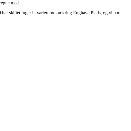
 regne med.
 har skiftet fuger i kvartererne omkring Enghave Plads, og vi har