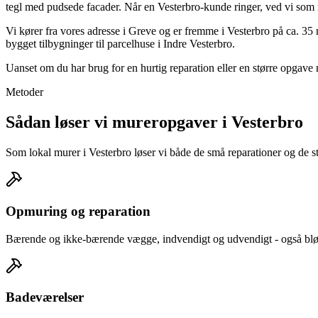
tegl med pudsede facader. Når en Vesterbro-kunde ringer, ved vi som r
Vi kører fra vores adresse i Greve og er fremme i Vesterbro på ca. 35
bygget tilbygninger til parcelhuse i Indre Vesterbro.
Uanset om du har brug for en hurtig reparation eller en større opgave
Metoder
Sådan løser vi mureropgaver i Vesterbro
Som lokal murer i Vesterbro løser vi både de små reparationer og de stø
Opmuring og reparation
Bærende og ikke-bærende vægge, indvendigt og udvendigt - også bløds
Badeværelser