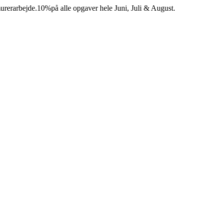
rbejde.
10%
på alle opgaver hele Juni, Juli & August.