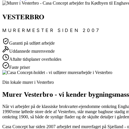
VESTERBRO
MURERMESTER SIDEN 2007
Garanti på udført arbejde
Uddannede murersvende
Aftalte tidsplaner overholdes
Faste priser
Din lokale murer i Vesterbro
Murer Vesterbro - vi kender bygningsmasse
Når vi arbejder på de klassiske brokvarter-ejendomme omkring Enghave
1990'erne løftede store dele af Vesterbro, står mange baghuse stadig me
omkring 1900, så både de synlige flader og de skjulte detaljer i gård
Casa Concept har siden 2007 arbejdet med murerfaget på Sjælland - o