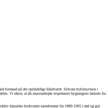
med forstand på det oprindelige håndværk. Selvom byfornyelsen i
else. Vi sikrer, at dit murerarbejde respekterer bygningens historie fra
rådet: klassiske brokvarter-ejendomme fra 1880-1905 i rød og gul