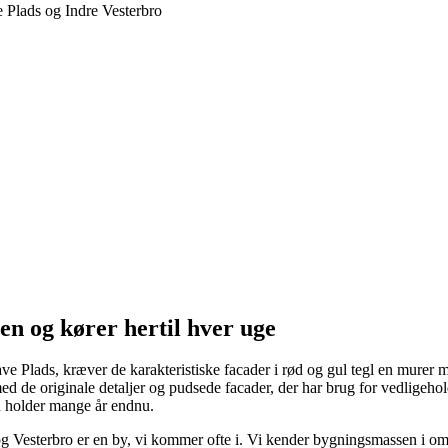
n og kører hertil hver uge
 Plads, kræver de karakteristiske facader i rød og gul tegl en murer 
d de originale detaljer og pudsede facader, der har brug for vedligehold
en holder mange år endnu.
g Vesterbro er en by, vi kommer ofte i. Vi kender bygningsmassen i om