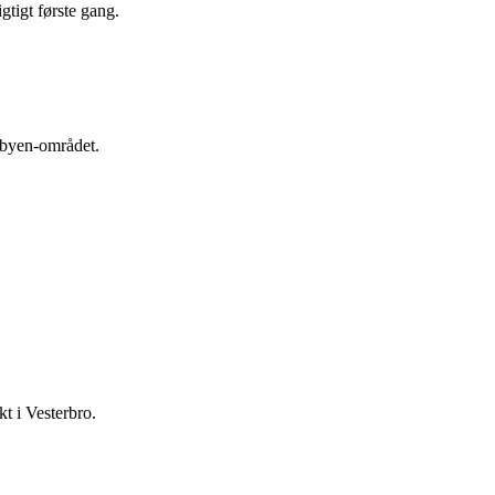
tigt første gang.
dbyen-området.
kt i Vesterbro.